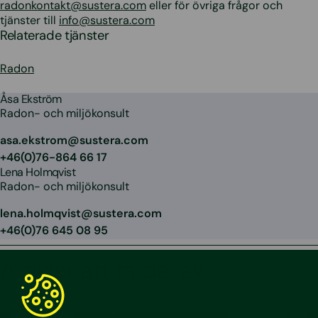
radonkontakt@sustera.com
eller för övriga frågor och
tjänster till
info@sustera.com
Relaterade tjänster
Radon
Åsa Ekström
Radon- och miljökonsult
asa.ekstrom@sustera.com
+46(0)76-864 66 17
Lena Holmqvist
Radon- och miljökonsult
lena.holmqvist@sustera.com
+46(0)76 645 08 95
Artiklar att ta del av