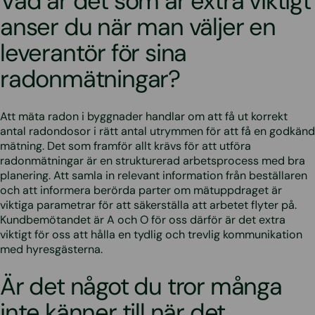
Vad är det som är extra viktigt
anser du när man väljer en
leverantör för sina
radonmätningar?
Att mäta radon i byggnader handlar om att få ut korrekt
antal radondosor i rätt antal utrymmen för att få en godkänd
mätning. Det som framför allt krävs för att utföra
radonmätningar är en strukturerad arbetsprocess med bra
planering. Att samla in relevant information från beställaren
och att informera berörda parter om mätuppdraget är
viktiga parametrar för att säkerställa att arbetet flyter på.
Kundbemötandet är A och O för oss därför är det extra
viktigt för oss att hålla en tydlig och trevlig kommunikation
med hyresgästerna.
Är det något du tror många
inte känner till när det