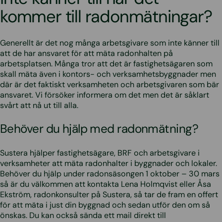
kommer till radonmätningar?
Generellt är det nog många arbetsgivare som inte känner till
att de har ansvaret för att mäta radonhalten på
arbetsplatsen. Många tror att det är fastighetsägaren som
skall mäta även i kontors- och verksamhetsbyggnader men
där är det faktiskt verksamheten och arbetsgivaren som bär
ansvaret. Vi försöker informera om det men det är såklart
svårt att nå ut till alla.
Behöver du hjälp med radonmätning?
Sustera hjälper fastighetsägare, BRF och arbetsgivare i
verksamheter att mäta radonhalter i byggnader och lokaler.
Behöver du hjälp under radonsäsongen 1 oktober – 30 mars
så är du välkommen att kontakta Lena Holmqvist eller Åsa
Ekström, radonkonsulter på Sustera, så tar de fram en offert
för att mäta i just din byggnad och sedan utför den om så
önskas. Du kan också sända ett mail direkt till