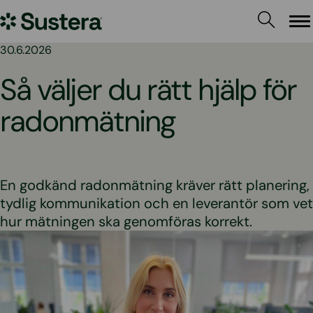
Hoppa
Sustera
till
Me
innehållet
Sweden
30.6.2026
Så väljer du rätt hjälp för
radonmätning
En godkänd radonmätning kräver rätt planering,
tydlig kommunikation och en leverantör som vet
hur mätningen ska genomföras korrekt.