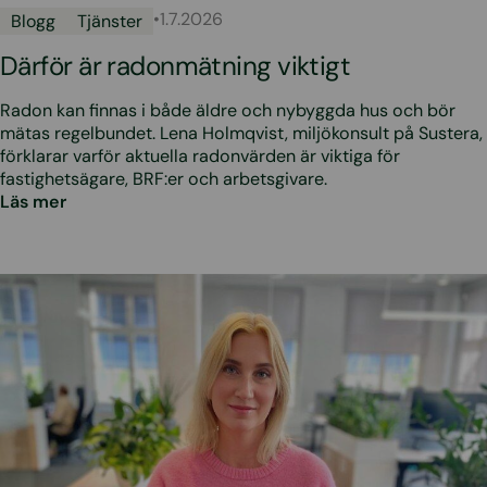
•
1.7.2026
Blogg
Tjänster
Därför är radonmätning viktigt
Radon kan finnas i både äldre och nybyggda hus och bör
mätas regelbundet. Lena Holmqvist, miljökonsult på Sustera,
förklarar varför aktuella radonvärden är viktiga för
fastighetsägare, BRF:er och arbetsgivare.
Läs mer