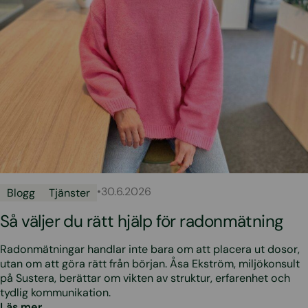
•
30.6.2026
Blogg
Tjänster
Så väljer du rätt hjälp för radonmätning
Radonmätningar handlar inte bara om att placera ut dosor,
utan om att göra rätt från början. Åsa Ekström, miljökonsult
på Sustera, berättar om vikten av struktur, erfarenhet och
tydlig kommunikation.
Läs mer