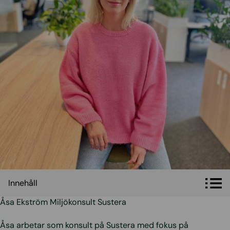
Innehåll
Innehåll
Åsa Ekström Miljökonsult Sustera
Åsa arbetar som konsult på Sustera med fokus på