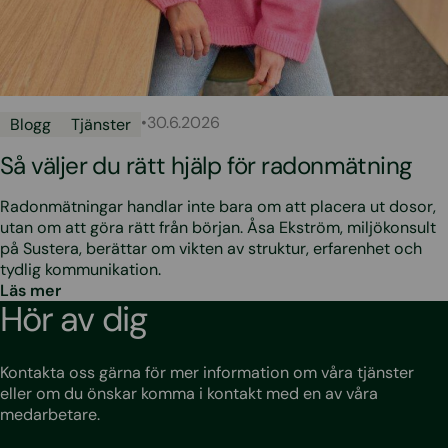
•
30.6.2026
Blogg
Tjänster
Så väljer du rätt hjälp för radonmätning
Radonmätningar handlar inte bara om att placera ut dosor,
utan om att göra rätt från början. Åsa Ekström, miljökonsult
på Sustera, berättar om vikten av struktur, erfarenhet och
tydlig kommunikation.
Läs mer
Hör av dig
Kontakta oss gärna för mer information om våra tjänster
eller om du önskar komma i kontakt med en av våra
medarbetare.