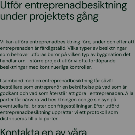
Utför entreprenadbesiktning
under projektets gång
Vi kan utföra entreprenadbesiktning före, under och efter att
entreprenaden är färdigställd. Vilka typer av besiktningar
som behöver utföras beror på vilken typ av byggnation det
handlar om. I större projekt utför vi ofta fortlöpande
besiktningar med kontinuerliga kontroller.
I samband med en entreprenadbesiktning får såväl
beställare som entreprenör en bekräftelse på vad som är
godkänt och vad som återstår att göra i entreprenaden. Alla
parter får närvara vid besiktningen och ge sin syn på
eventuella fel, brister och frågeställningar. Efter utförd
entreprenadbesiktning upprättar vi ett protokoll som
distribueras till alla parter.
Kontakta en av våra