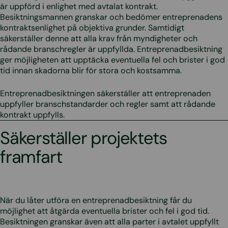
är uppförd i enlighet med avtalat kontrakt.
Besiktningsmannen granskar och bedömer entreprenadens
kontraktsenlighet på objektiva grunder. Samtidigt
säkerställer denne att alla krav från myndigheter och
rådande branschregler är uppfyllda. Entreprenadbesiktning
ger möjligheten att upptäcka eventuella fel och brister i god
tid innan skadorna blir för stora och kostsamma.
Entreprenadbesiktningen säkerställer att entreprenaden
uppfyller branschstandarder och regler samt att rådande
kontrakt uppfylls.
Säkerställer projektets
framfart
När du låter utföra en entreprenadbesiktning får du
möjlighet att åtgärda eventuella brister och fel i god tid.
Besiktningen granskar även att alla parter i avtalet uppfyllt