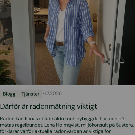
•
1.7.2026
Blogg
Tjänster
Därför är radonmätning viktigt
Radon kan finnas i både äldre och nybyggda hus och bör
mätas regelbundet. Lena Holmqvist, miljökonsult på Sustera,
förklarar varför aktuella radonvärden är viktiga för