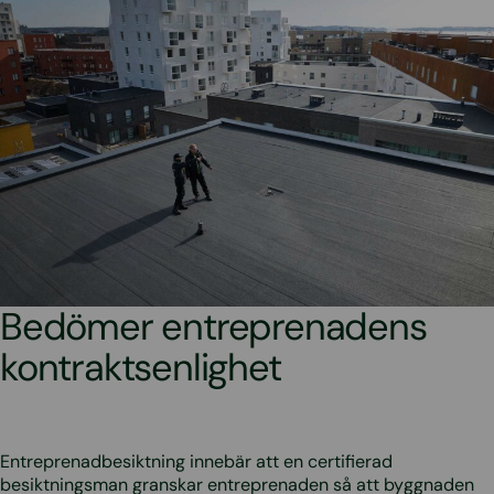
Bedömer entreprenadens
kontraktsenlighet
Entreprenadbesiktning innebär att en certifierad
besiktningsman granskar entreprenaden så att byggnaden