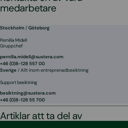
medarbetare
Stockholm
/
Göteborg
Pernilla Midell
Gruppchef
pernilla.midell@sustera.com
+46 (0)8-128 557 00
Sverige
/ Allt inom entreprenadbesiktning
Support besiktning
besiktning@sustera.com
+46 (0)8-128 55 700
Artiklar att ta del av