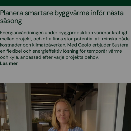
•
3.7.2026
Blogg
Planera smartare byggvärme inför nästa
säsong
Energianvändningen under byggproduktion varierar kraftigt
mellan projekt, och ofta finns stor potential att minska både
kostnader och klimatpåverkan. Med Geolo erbjuder Sustera
en flexibel och energieffektiv lösning för temporär värme
och kyla, anpassad efter varje projekts behov.
Läs mer