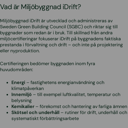
Vad är Miljöbyggnad iDrift?
Miljöbyggnad iDrift är utvecklad och administreras av
Sweden Green Building Council (SGBC) och riktar sig till
byggnader som redan är i bruk. Till skillnad från andra
miljöcertifieringar fokuserar iDrift på byggnadens faktiska
prestanda i förvaltning och drift – och inte på projektering
eller nyproduktion.
Certifieringen bedömer byggnaden inom fyra
huvudområden:
Energi
– fastighetens energianvändning och
klimatpåverkan
Innemiljö
– till exempel luftkvalitet, temperatur och
belysning
Kemikalier
– förekomst och hantering av farliga ämnen
Skötsel och underhåll
– rutiner för drift, underhåll och
systematiskt förbättringsarbete