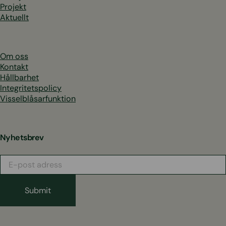
Projekt
Aktuellt
Om oss
Kontakt
Hållbarhet
Integritetspolicy
Visselblåsarfunktion
Nyhetsbrev
E-
post
adress