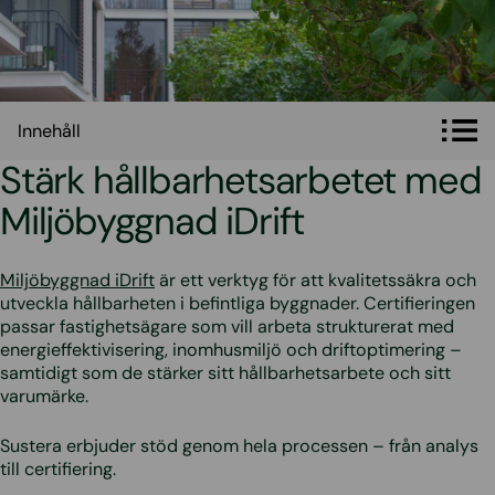
Innehåll
Innehåll
Stärk hållbarhetsarbetet med
Miljöbyggnad iDrift
Miljöbyggnad iDrift
är ett verktyg för att kvalitetssäkra och
utveckla hållbarheten i befintliga byggnader. Certifieringen
passar fastighetsägare som vill arbeta strukturerat med
energieffektivisering, inomhusmiljö och driftoptimering –
samtidigt som de stärker sitt hållbarhetsarbete och sitt
varumärke.
Sustera erbjuder stöd genom hela processen – från analys
till certifiering.