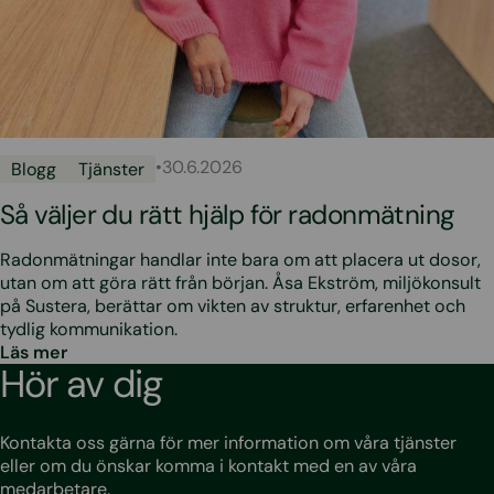
•
30.6.2026
Blogg
Tjänster
Så väljer du rätt hjälp för radonmätning
Radonmätningar handlar inte bara om att placera ut dosor,
utan om att göra rätt från början. Åsa Ekström, miljökonsult
på Sustera, berättar om vikten av struktur, erfarenhet och
tydlig kommunikation.
Läs mer
Hör av dig
Kontakta oss gärna för mer information om våra tjänster
eller om du önskar komma i kontakt med en av våra
medarbetare.