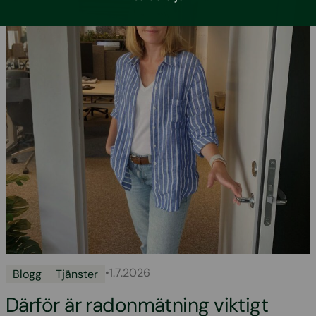
•
1.7.2026
Blogg
Tjänster
Därför är radonmätning viktigt