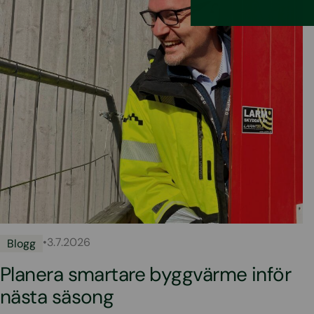
•
3.7.2026
Blogg
Planera smartare byggvärme inför
nästa säsong