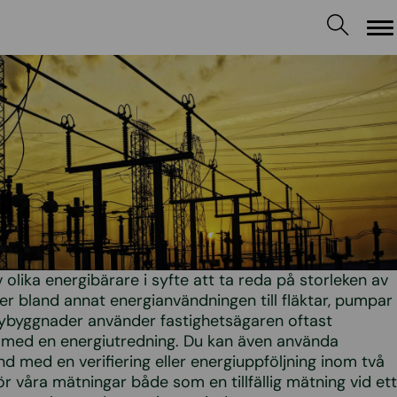
M
olika energibärare i syfte att ta reda på storleken av
ter bland annat energianvändningen till fläktar, pumpar
nybyggnader använder fastighetsägaren oftast
 med en energiutredning. Du kan även använda
 med en verifiering eller energiuppföljning inom två
tför våra mätningar både som en tillfällig mätning vid ett