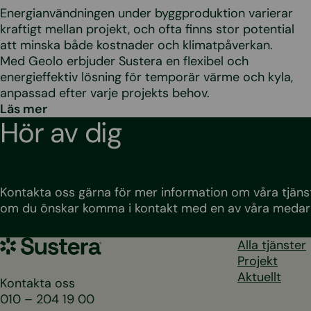
Energianvändningen under byggproduktion varierar
kraftigt mellan projekt, och ofta finns stor potential
att minska både kostnader och klimatpåverkan.
Med Geolo erbjuder Sustera en flexibel och
energieffektiv lösning för temporär värme och kyla,
anpassad efter varje projekts behov.
Läs mer
Hör av dig
Kontakta oss gärna för mer information om våra tjänst
om du önskar komma i kontakt med en av våra medar
Sustera
Alla tjänster
Sweden
Projekt
Aktuellt
Kontakta oss
010 – 204 19 00