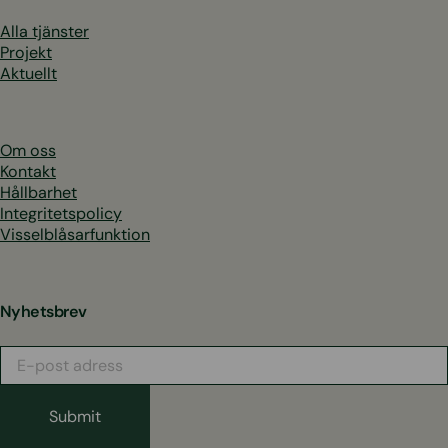
Alla tjänster
Projekt
Aktuellt
Om oss
Kontakt
Hållbarhet
Integritetspolicy
Visselblåsarfunktion
Nyhetsbrev
E-
post
adress