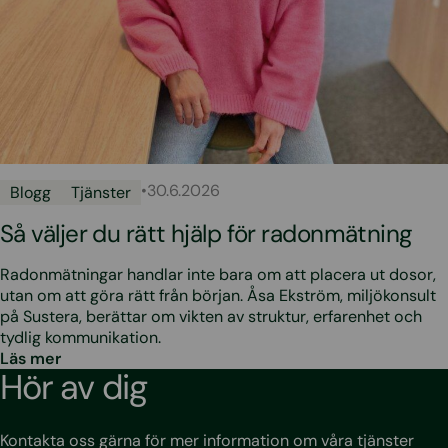
•
30.6.2026
Blogg
Tjänster
Så väljer du rätt hjälp för radonmätning
Radonmätningar handlar inte bara om att placera ut dosor,
utan om att göra rätt från början. Åsa Ekström, miljökonsult
på Sustera, berättar om vikten av struktur, erfarenhet och
tydlig kommunikation.
Läs mer
Hör av dig
Kontakta oss gärna för mer information om våra tjänster