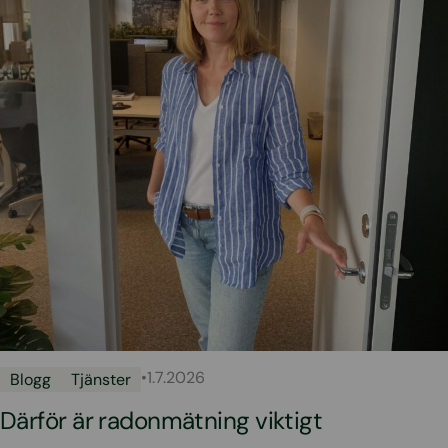
•
1.7.2026
Blogg
Tjänster
Därför är radonmätning viktigt