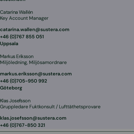
Catarina Wallén
Key Account Manager
catarina.wallen@sustera.com
+46 (0)767 855 051
Uppsala
Markus Eriksson
Miljöledning, Miljösamordnare
markus.eriksson@sustera.com
+46 (0)705-950 992
Göteborg
Klas Josefsson
Gruppledare Fuktkonsult / Lufttäthetsprovare
klas.josefsson@sustera.com
+46 (0)767-850 321