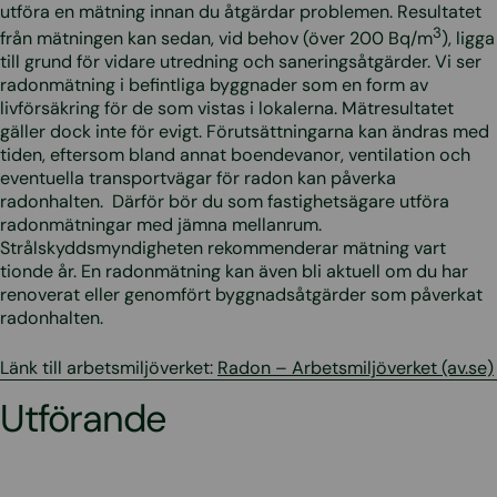
utföra en mätning innan du åtgärdar problemen. Resultatet
3
från mätningen kan sedan, vid behov (över 200 Bq/m
), ligga
till grund för vidare utredning och saneringsåtgärder. Vi ser
radonmätning i befintliga byggnader som en form av
livförsäkring för de som vistas i lokalerna. Mätresultatet
gäller dock inte för evigt. Förutsättningarna kan ändras med
tiden, eftersom bland annat boendevanor, ventilation och
eventuella transportvägar för radon kan påverka
radonhalten. Därför bör du som fastighetsägare utföra
radonmätningar med jämna mellanrum.
Strålskyddsmyndigheten rekommenderar mätning vart
tionde år. En radonmätning kan även bli aktuell om du har
renoverat eller genomfört byggnadsåtgärder som påverkat
radonhalten.
Länk till arbetsmiljöverket:
Radon – Arbetsmiljöverket (av.se)
Utförande