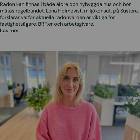
Radon kan finnas i både äldre och nybyggda hus och bör
mätas regelbundet. Lena Holmqvist, miljökonsult på Sustera,
förklarar varför aktuella radonvärden är viktiga för
fastighetsägare, BRF:er och arbetsgivare.
Läs mer