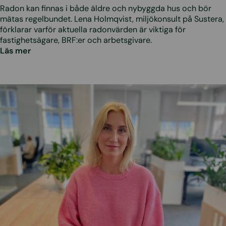
Radon kan finnas i både äldre och nybyggda hus och bör
mätas regelbundet. Lena Holmqvist, miljökonsult på Sustera,
förklarar varför aktuella radonvärden är viktiga för
fastighetsägare, BRF:er och arbetsgivare.
Läs mer