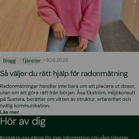
•
30.6.2026
Blogg
Tjänster
Så väljer du rätt hjälp för radonmätning
Radonmätningar handlar inte bara om att placera ut dosor,
utan om att göra rätt från början. Åsa Ekström, miljökonsult
på Sustera, berättar om vikten av struktur, erfarenhet och
tydlig kommunikation.
Läs mer
Hör av dig
Kontakta oss gärna för mer information om våra tjänster