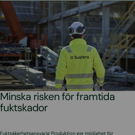
Minska risken för framtida
fuktskador
Fuktsäkerhetsansvarig Produktion ger möjlighet för