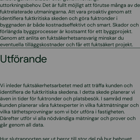
uttorkningsbehov. Det är fullt möjligt att förutse många av de
fuktrelaterade utmaningarna. Att vara proaktiv genom att
identifiera fuktkritiska skeden och göra fuktronder i
byggnaden är både kostnadseffektivt och smart. Skador och
förlängda byggprocesser är kostsamt för ett byggprojekt.
Genom att anlita en fuktsäkerhetsansvarig minskar du
eventuella tilläggskostnader och får ett fuktsäkert projekt.
Utförande
Vi inleder fuktsäkerhetsarbetet med att träffa kunden och
identifiera de fuktkritiska skedena. I detta skede planerar vi
även in tider för fuktronder och platsbesök. I samråd med
kunden planerar våra fuktexperter in vilka fuktmätningar och
vilka täthetsprovningar som vi bör utföra i fastigheten.
Därefter utför vi alla nödvändiga mätningar och prover och
går genom all data.
Hur slutrapporten ser ut beror till stor del på hur behovet