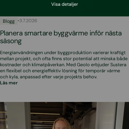
Visa detaljer
•
3.7.2026
Blogg
Planera smartare byggvärme inför nästa
säsong
Energianvändningen under byggproduktion varierar kraftigt
mellan projekt, och ofta finns stor potential att minska både
kostnader och klimatpåverkan. Med Geolo erbjuder Sustera
en flexibel och energieffektiv lösning för temporär värme
och kyla, anpassad efter varje projekts behov.
Läs mer