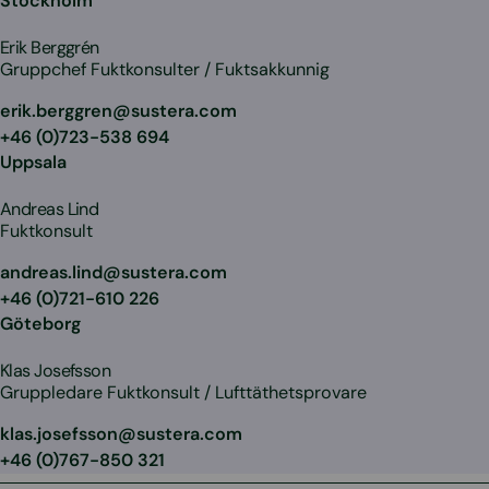
Stockholm
Erik Berggrén
Gruppchef Fuktkonsulter / Fuktsakkunnig
erik.berggren@sustera.com
+46 (0)723-538 694
Uppsala
Andreas Lind
Fuktkonsult
andreas.lind@sustera.com
+46 (0)721-610 226
Göteborg
Klas Josefsson
Gruppledare Fuktkonsult / Lufttäthetsprovare
klas.josefsson@sustera.com
+46 (0)767-850 321