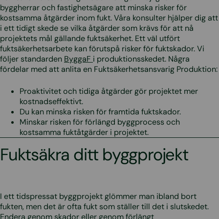
byggherrar och fastighetsägare att minska risker för
kostsamma åtgärder inom fukt. Våra konsulter hjälper dig att
i ett tidigt skede se vilka åtgärder som krävs för att nå
projektets mål gällande fuktsäkerhet. Ett väl utfört
fuktsäkerhetsarbete kan förutspå risker för fuktskador. Vi
följer standarden
ByggaF
i produktionsskedet. Några
fördelar med att anlita en Fuktsäkerhetsansvarig Produktion:
Proaktivitet och tidiga åtgärder gör projektet mer
kostnadseffektivt.
Du kan minska risken för framtida fuktskador.
Minskar risken för förlängd byggprocess och
kostsamma fuktåtgärder i projektet.
Fuktsäkra ditt byggprojekt
I ett tidspressat byggprojekt glömmer man ibland bort
fukten, men det är ofta fukt som ställer till det i slutskedet.
Endera genom skador eller genom förlängt