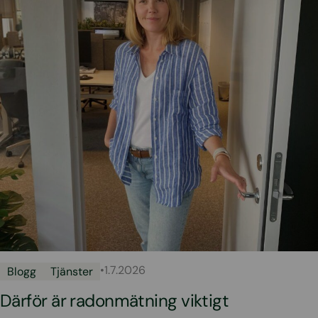
•
1.7.2026
Blogg
Tjänster
Därför är radonmätning viktigt