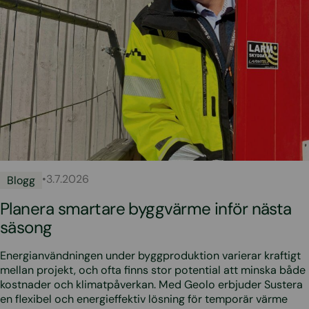
•
3.7.2026
Blogg
Planera smartare byggvärme inför nästa
säsong
Energianvändningen under byggproduktion varierar kraftigt
mellan projekt, och ofta finns stor potential att minska både
kostnader och klimatpåverkan. Med Geolo erbjuder Sustera
en flexibel och energieffektiv lösning för temporär värme