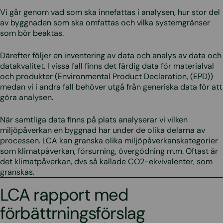
Vi går genom vad som ska innefattas i analysen, hur stor del
av byggnaden som ska omfattas och vilka systemgränser
som bör beaktas.
Därefter följer en inventering av data och analys av data och
datakvalitet. I vissa fall finns det färdig data för materialval
och produkter (Environmental Product Declaration, (EPD))
medan vi i andra fall behöver utgå från generiska data för att
göra analysen.
När samtliga data finns på plats analyserar vi vilken
miljöpåverkan en byggnad har under de olika delarna av
processen. LCA kan granska olika miljöpåverkanskategorier
som klimatpåverkan, försurning, övergödning m.m. Oftast är
det klimatpåverkan, dvs så kallade CO2-ekvivalenter, som
granskas.
LCA rapport med
förbättrningsförslag