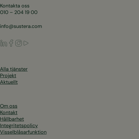
Kontakta oss
010 – 204 19 00
info@sustera.com
LinkedIn
Facebook
Instagram
Youtube
Alla tjänster
Projekt
Aktuellt
Om oss
Kontakt
Hållbarhet
Integritetspolicy
Visselblåsarfunktion