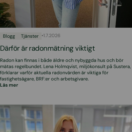
•
1.7.2026
Blogg
Tjänster
Därför är radonmätning viktigt
Radon kan finnas i både äldre och nybyggda hus och bör
mätas regelbundet. Lena Holmqvist, miljökonsult på Sustera,
förklarar varför aktuella radonvärden är viktiga för
fastighetsägare, BRF:er och arbetsgivare.
Läs mer