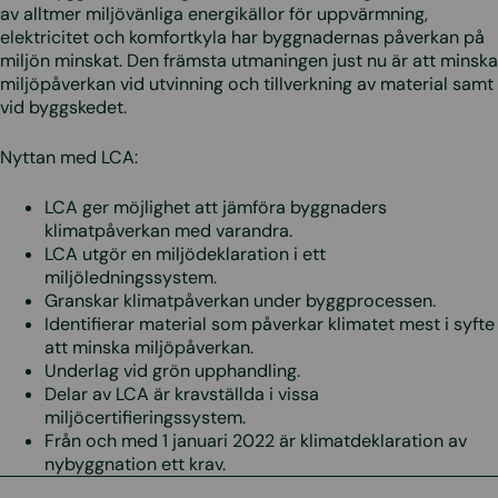
av alltmer miljövänliga energikällor för uppvärmning,
elektricitet och komfortkyla har byggnadernas påverkan på
miljön minskat. Den främsta utmaningen just nu är att minska
miljöpåverkan vid utvinning och tillverkning av material samt
vid byggskedet.
Nyttan med LCA:
LCA ger möjlighet att jämföra byggnaders
klimatpåverkan med varandra.
LCA utgör en miljödeklaration i ett
miljöledningssystem.
Granskar klimatpåverkan under byggprocessen.
Identifierar material som påverkar klimatet mest i syfte
att minska miljöpåverkan.
Underlag vid grön upphandling.
Delar av LCA är kravställda i vissa
miljöcertifieringssystem.
Från och med 1 januari 2022 är klimatdeklaration av
nybyggnation ett krav.