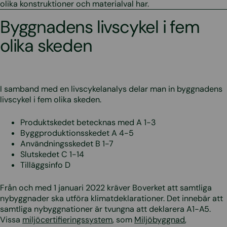
olika konstruktioner och materialval har.
Byggnadens livscykel i fem
olika skeden
I samband med en livscykelanalys delar man in byggnadens
livscykel i fem olika skeden.
Produktskedet betecknas med A 1-3
Byggproduktionsskedet A 4-5
Användningsskedet B 1-7
Slutskedet C 1-14
Tilläggsinfo D
Från och med 1 januari 2022 kräver Boverket att samtliga
nybyggnader ska utföra klimatdeklarationer. Det innebär att
samtliga nybyggnationer är tvungna att deklarera A1-A5.
Vissa
miljöcertifieringssystem
, som
Miljöbyggnad
,