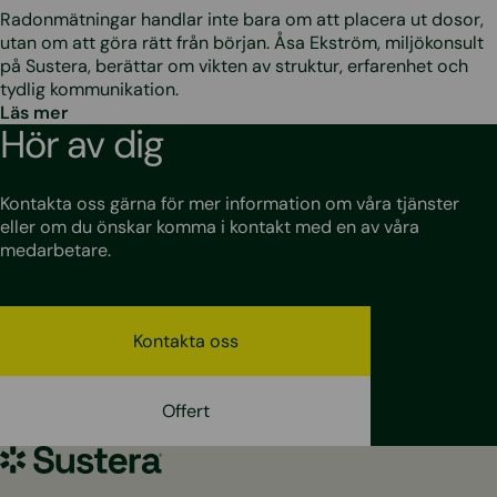
Radonmätningar handlar inte bara om att placera ut dosor,
utan om att göra rätt från början. Åsa Ekström, miljökonsult
på Sustera, berättar om vikten av struktur, erfarenhet och
tydlig kommunikation.
Läs mer
Hör av dig
Kontakta oss gärna för mer information om våra tjänster
eller om du önskar komma i kontakt med en av våra
medarbetare.
Kontakta oss
Offert
Sustera
Sweden