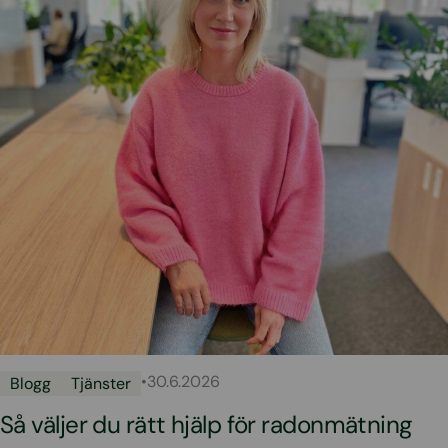
•
30.6.2026
Blogg
Tjänster
Så väljer du rätt hjälp för radonmätning