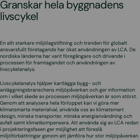
Granskar hela byggnadens
livscykel
En allt starkare miljölagstiftning och trenden för globalt
ansvarsfullt företagande har ökat användningen av LCA. De
nordiska länderna har varit föregångare och drivande i
processen för framtagandet och användningen av
livscykelanalys.
Livscykelanalys hjälper kartlägga bygg- och
anläggningsbranschens miljöpåverkan och ger information
om i vilket skede av processen miljöpåverkan är som störst.
Genom att analysera hela förloppet kan vi göra mer
klimatsmarta materialval, använda oss av klimatsmart
design, minska transporter, minska energianvändning och
avfall samt klimatkompensera. Att använda sig av LCA redan
i projekteringsfasen ger möjlighet att föreslå
miljöförbättringar genom att jämföra hur stor miljöpåverkan