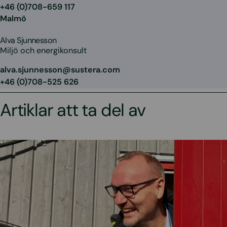
+46 (0)708-659 117
Malmö
Alva Sjunnesson
Miljö och energikonsult
alva.sjunnesson@sustera.com
+46 (0)708-525 626
Artiklar att ta del av