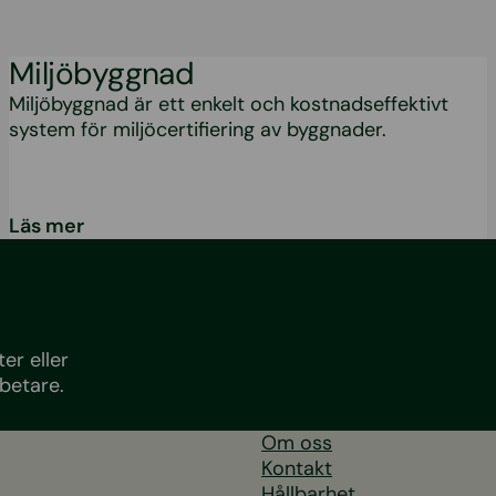
Miljöbyggnad
Miljöbyggnad är ett enkelt och kostnadseffektivt
system för miljöcertifiering av byggnader.
Läs mer
er eller
betare.
Om oss
Kontakt
Hållbarhet