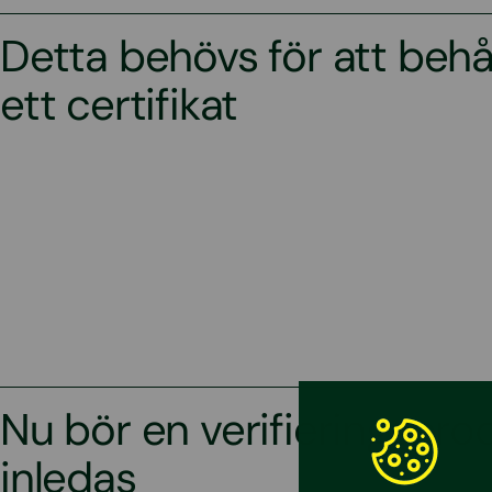
Detta behövs för att behå
ett certifikat
Nu bör en verifieringspro
inledas