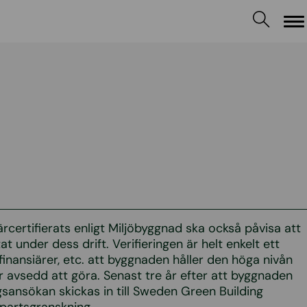
M
certifierats enligt Miljöbyggnad ska också påvisa att
 under dess drift. Verifieringen är helt enkelt ett
, finansiärer, etc. att byggnaden håller den höga nivån
 avsedd att göra. Senast tre år efter att byggnaden
ingsansökan skickas in till Sweden Green Building