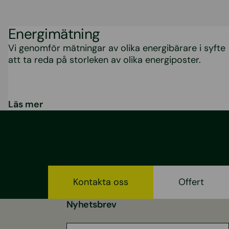
Energimätning
Vi genomför mätningar av olika energibärare i syfte
att ta reda på storleken av olika energiposter.
Läs mer
Kontakta oss
Offert
Nyhetsbrev
E-