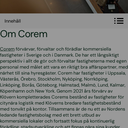
Innehåll
Innehåll
Om Corem
Corem
förvärvar, förvaltar och förädlar kommersiella
fastigheter i Sverige och i Danmark. De har ett långsiktigt
perspektiv i allt de gör och förvaltar fastigheterna med egen
personal med målet att vara en riktigt bra affärspartner, med
närhet till sina hyresgäster. Corem har fastigheter i Uppsala,
Västerås, Örebro, Stockholm, Nyköping, Norrköping,
Linköping, Borås, Göteborg, Halmstad, Malmö, Lund, Kalmar,
Köpenhamn och New York. Genom 2021 års förvärv av
Klövern kompletterades Corems bestånd av fastigheter för
citynära logistik med Klöverns bredare fastighetsbestånd
med tonvikt på kontor. Tillsammans är de nu ett av Nordens
ledande fastighetsbolag med ett brett utbud av
kommersiella lokaler och fortsatt fokus på kontinuerlig
förädling, stadsutveckling och att finnas nära sina kunder.