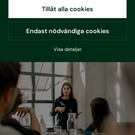
Nytt ramavtal med Fabege
Tillåt alla cookies
Sustera har tecknat ramavtal med Fabege. Avtalet avser
bland annat skadeservice, fukt-, läckage och
inomhusmiljöutredningar med mera.
Endast nödvändiga cookies
Läs mer
Visa detaljer