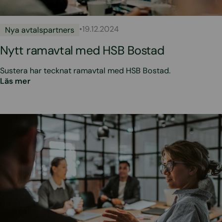
•
19.12.2024
Nya avtalspartners
Nytt ramavtal med HSB Bostad
Sustera har tecknat ramavtal med HSB Bostad.
Läs mer