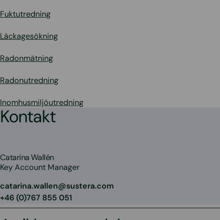
Fuktutredning
Läckagesökning
Radonmätning
Radonutredning
Inomhusmiljöutredning
Kontakt
Catarina Wallén
Key Account Manager
catarina.wallen@sustera.com
+46 (0)767 855 051