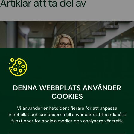
Artiklar att ta del av
DENNA WEBBPLATS ANVÄNDER
COOKIES
Vi använder enhetsidentifierare för att anpassa
innehållet och annonserna till användarna, tillhandahålla
funktioner för sociala medier och analysera vår trafik
•
23.5.2025
Nya avtalspartners