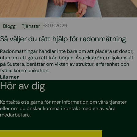
•
30.6.2026
Blogg
Tjänster
Så väljer du rätt hjälp för radonmätning
Radonmätningar handlar inte bara om att placera ut dosor,
utan om att göra rätt från början. Åsa Ekström, miljökonsult
på Sustera, berättar om vikten av struktur, erfarenhet och
tydlig kommunikation.
Läs mer
Hör av dig
Kontakta oss gärna för mer information om våra tjänster
eller om du önskar komma i kontakt med en av våra
medarbetare.