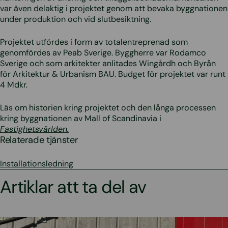
var även delaktig i projektet genom att bevaka byggnationen
under produktion och vid slutbesiktning.
Projektet utfördes i form av totalentreprenad som
genomfördes av Peab Sverige. Byggherre var Rodamco
Sverige och som arkitekter anlitades Wingårdh och Byrån
för Arkitektur & Urbanism BAU. Budget för projektet var runt
4 Mdkr.
Läs om historien kring projektet och den långa processen
kring byggnationen av Mall of Scandinavia i
Fastighetsvärlden.
Relaterade tjänster
Installationsledning
Artiklar att ta del av