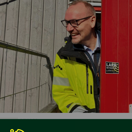
•
3.7.2026
Blogg