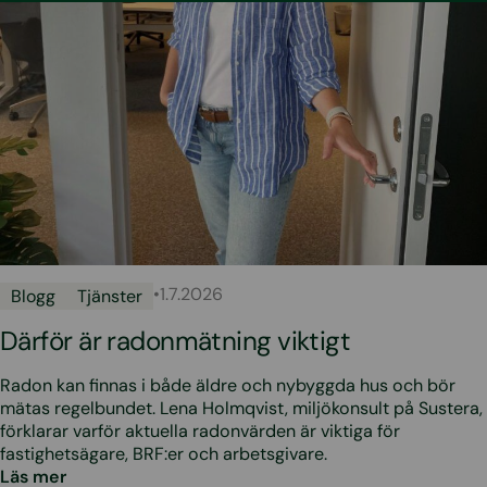
•
1.7.2026
Blogg
Tjänster
Därför är radonmätning viktigt
Radon kan finnas i både äldre och nybyggda hus och bör
mätas regelbundet. Lena Holmqvist, miljökonsult på Sustera,
förklarar varför aktuella radonvärden är viktiga för
fastighetsägare, BRF:er och arbetsgivare.
Läs mer