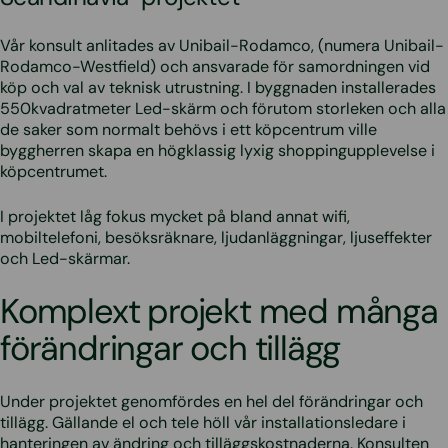
Vår konsult anlitades av Unibail-Rodamco, (numera Unibail-
Rodamco-Westfield) och ansvarade för samordningen vid
köp och val av teknisk utrustning. I byggnaden installerades
550kvadratmeter Led-skärm och förutom storleken och alla
de saker som normalt behövs i ett köpcentrum ville
byggherren skapa en högklassig lyxig shoppingupplevelse i
köpcentrumet.
I projektet låg fokus mycket på bland annat wifi,
mobiltelefoni, besöksräknare, ljudanläggningar, ljuseffekter
och Led-skärmar.
Komplext projekt med många
förändringar och tillägg
Under projektet genomfördes en hel del förändringar och
tillägg. Gällande el och tele höll vår installationsledare i
hanteringen av ändring och tilläggskostnaderna. Konsulten