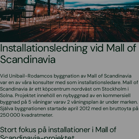
Installationsledning vid Mall of
Scandinavia
Vid Unibail-Rodamcos byggnation av Mall of Scandinavia
var en av våra konsulter med som installationsledare. Mall of
Scandinavia är ett köpcentrum nordväst om Stockholm i
Solna. Projektet innehöll en nybyggnad av en kommersiell
byggnad på 5 våningar varav 2 våningsplan är under marken.
Själva byggnationen startade april 2012 med en bruttoyta på
250 000 kvadratmeter.
Stort fokus på installationer i Mall of
Scandinavia-projektet