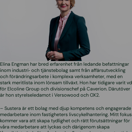
Elina Engman har bred erfarenhet från ledande befattningar
inom industri‑ och tjänstebolag samt från affärsutveckling
och förändringsarbete i komplexa verksamheter, med en
stark meritlista inom lönsam tillväxt. Hon har tidigare varit vd
för Elcoline Group och divisionschef på Caverion. Därutöver
är hon styrelseledamot i Versowood och OX2.
– Sustera är ett bolag med djup kompetens och engagerade
medarbetare inom fastigheters livscykelhantering. Mitt fokus
kommer vara att skapa tydlighet och rätt förutsättningar för
våra medarbetare att lyckas och därigenom skapa