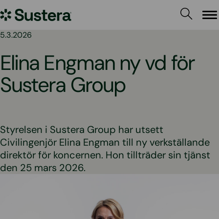
Hoppa
Sustera
till
Me
innehållet
Sweden
5.3.2026
Elina Engman ny vd för
Sustera Group
Styrelsen i Sustera Group har utsett
Civilingenjör Elina Engman till ny verkställande
direktör för koncernen. Hon tillträder sin tjänst
den 25 mars 2026.