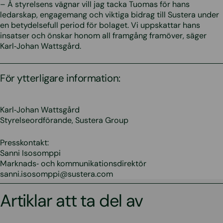
– Å styrelsens vägnar vill jag tacka Tuomas för hans
ledarskap, engagemang och viktiga bidrag till Sustera under
en betydelsefull period för bolaget. Vi uppskattar hans
insatser och önskar honom all framgång framöver, säger
Karl‑Johan Wattsgård.
För ytterligare information:
Karl‑Johan Wattsgård
Styrelseordförande, Sustera Group
Presskontakt:
Sanni Isosomppi
Marknads‑ och kommunikationsdirektör
sanni.isosomppi@sustera.com
Artiklar att ta del av