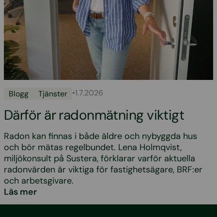
•
1.7.2026
Blogg
Tjänster
Därför är radonmätning viktigt
Radon kan finnas i både äldre och nybyggda hus
och bör mätas regelbundet. Lena Holmqvist,
miljökonsult på Sustera, förklarar varför aktuella
radonvärden är viktiga för fastighetsägare, BRF:er
och arbetsgivare.
Läs mer