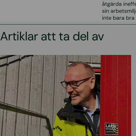
åtgärda ineff
sin arbetsmilj
inte bara bra
Artiklar att ta del av