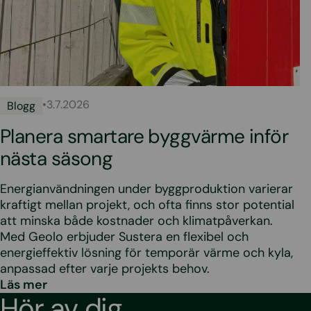
•
3.7.2026
Blogg
Planera smartare byggvärme inför
nästa säsong
Energianvändningen under byggproduktion varierar
kraftigt mellan projekt, och ofta finns stor potential
att minska både kostnader och klimatpåverkan.
Med Geolo erbjuder Sustera en flexibel och
energieffektiv lösning för temporär värme och kyla,
anpassad efter varje projekts behov.
Läs mer
Hör av dig