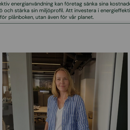
ektiv energianvändning kan företag sänka sina kostnade
ö och stärka sin miljöprofil. Att investera i energieffekt
 för plånboken, utan även för vår planet.