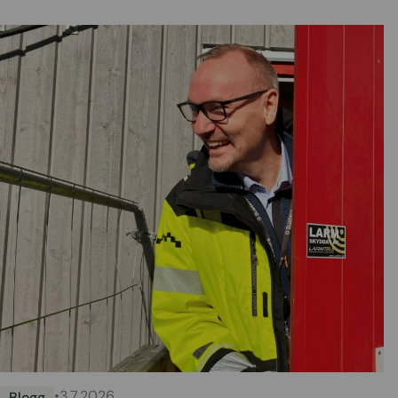
•
3.7.2026
Blogg