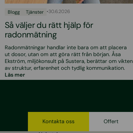
•
30.6.2026
Blogg
Tjänster
Så väljer du rätt hjälp för
radonmätning
Radonmätningar handlar inte bara om att placera
ut dosor, utan om att göra rätt från början. Åsa
Ekström, miljökonsult på Sustera, berättar om vikten
av struktur, erfarenhet och tydlig kommunikation.
Läs mer
Kontakta oss
Offert