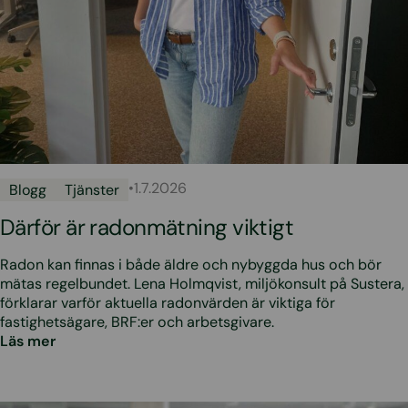
•
1.7.2026
Blogg
Tjänster
Därför är radonmätning viktigt
Radon kan finnas i både äldre och nybyggda hus och bör
mätas regelbundet. Lena Holmqvist, miljökonsult på Sustera,
förklarar varför aktuella radonvärden är viktiga för
fastighetsägare, BRF:er och arbetsgivare.
Läs mer