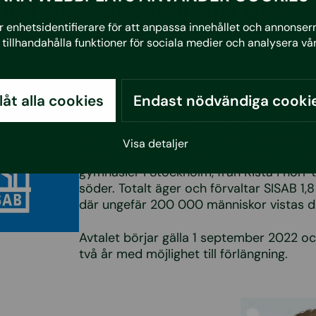
nde Miljösamordnare och
 enhetsidentifierare för att anpassa innehållet och annonserna
nventerare 2022
tillhandahålla funktioner för sociala medier och analysera vår
llåt alla cookies
Endast nödvändiga cooki
SISAB, Skolfastigheter i Stockholm AB
, är
kommunalt bolag inom koncernen Stock
stadshus AB. Bolaget omsätter drygt 2 m
Visa detaljer
kronor och äger cirka 600 förskolor, gr
gymnasier i Stockholm, från Kista i norr ti
söder. Totalt äger och förvaltar SISAB 1,8
där ungefär 200 000 människor vistas d
Avtalet börjar gälla 1 september 2022 oc
två år med möjlighet till förlängning.