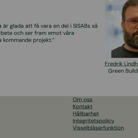
 är glada att få vara en del i SISABs så
arbete och ser fram emot våra
kommande projekt.”
Fredrik Lind
Green Build
Om oss
Kontakt
Hållbarhet
Integritetspolicy
Visselblåsarfunktion