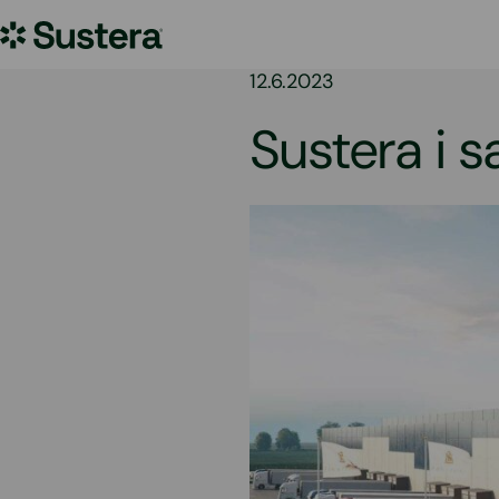
Hoppa
Sustera
till
innehållet
Sweden
12.6.2023
Sustera i 