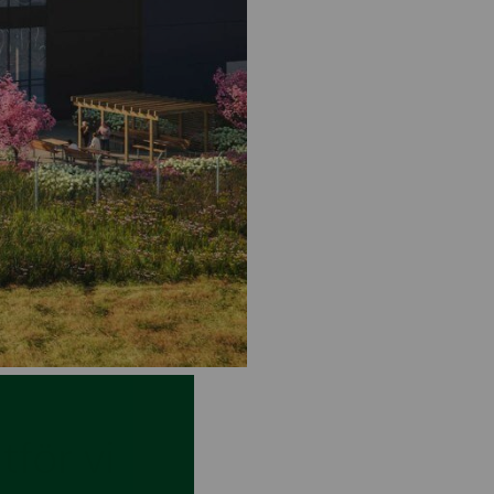
för vi