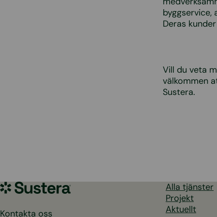
medverksamhe
byggservice, 
Deras kunder 
Vill du veta 
välkommen at
Sustera.
Sustera
Alla tjänster
Sweden
Projekt
Aktuellt
Kontakta oss