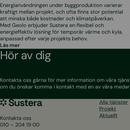
Energianvändningen under byggproduktion varierar
kraftigt mellan projekt, och ofta finns stor potential
att minska både kostnader och klimatpåverkan.
Med Geolo erbjuder Sustera en flexibel och
energieffektiv lösning för temporär värme och kyla,
anpassad efter varje projekts behov.
Läs mer
Hör av dig
Kontakta oss gärna för mer information om våra tjänst
om du önskar komma i kontakt med en av våra medar
Sustera
Alla tjänster
Sweden
Projekt
Aktuellt
Kontakta oss
010 – 204 19 00