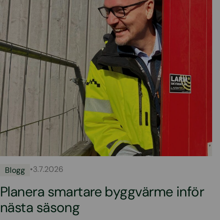
•
3.7.2026
Blogg
Planera smartare byggvärme inför
nästa säsong