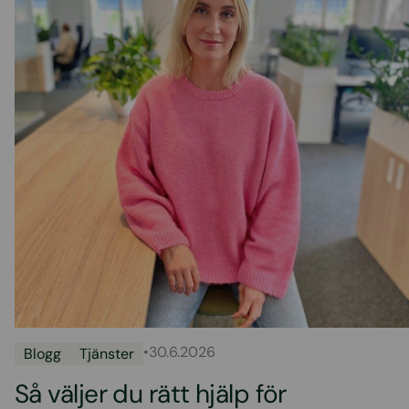
•
30.6.2026
Blogg
Tjänster
Så väljer du rätt hjälp för