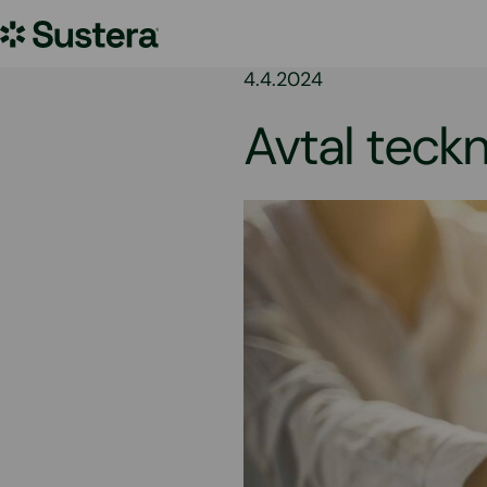
Hoppa
Sustera
till
innehållet
Sweden
4.4.2024
Avtal tec