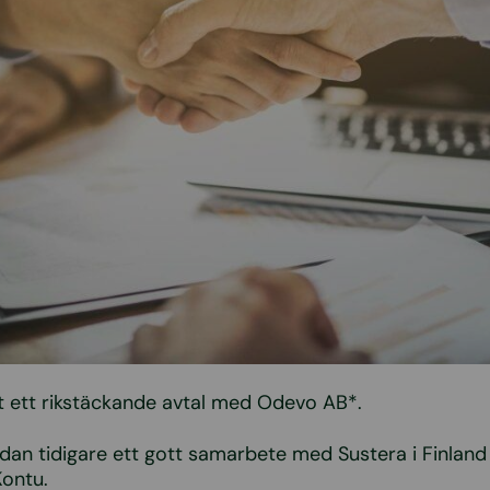
t ett rikstäckande avtal med Odevo AB*.
an tidigare ett gott samarbete med Sustera i Finland
Kontu.