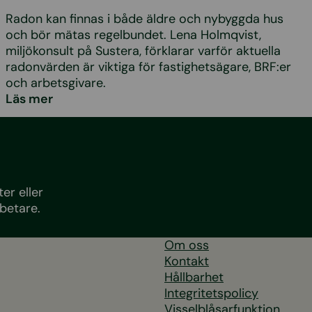
Radon kan finnas i både äldre och nybyggda hus
och bör mätas regelbundet. Lena Holmqvist,
miljökonsult på Sustera, förklarar varför aktuella
radonvärden är viktiga för fastighetsägare, BRF:er
och arbetsgivare.
Läs mer
er eller
betare.
Om oss
Kontakt
Hållbarhet
Integritetspolicy
Visselblåsarfunktion