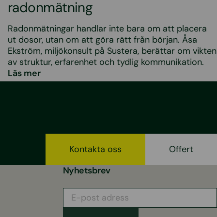
radonmätning
Radonmätningar handlar inte bara om att placera
ut dosor, utan om att göra rätt från början. Åsa
Ekström, miljökonsult på Sustera, berättar om vikten
av struktur, erfarenhet och tydlig kommunikation.
Läs mer
Kontakta oss
Offert
Nyhetsbrev
E-
post
adress