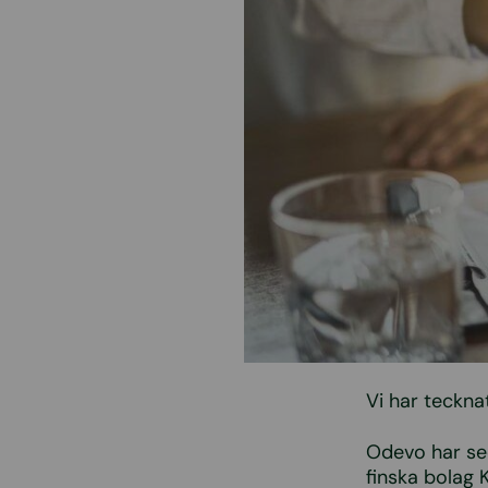
Vi har teckna
Odevo har sed
finska bolag 