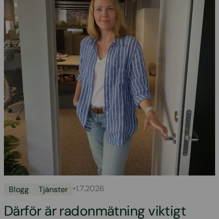
•
1.7.2026
Blogg
Tjänster
Därför är radonmätning viktigt