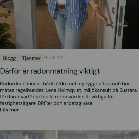
•
1.7.2026
Blogg
Tjänster
Därför är radonmätning viktigt
Radon kan finnas i både äldre och nybyggda hus och bör
mätas regelbundet. Lena Holmqvist, miljökonsult på Sustera,
förklarar varför aktuella radonvärden är viktiga för
fastighetsägare, BRF:er och arbetsgivare.
Läs mer