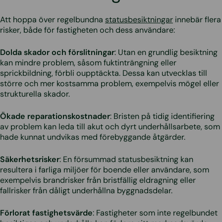
Att hoppa över regelbundna
statusbesiktningar
innebär flera
risker, både för fastigheten och dess användare:
Dolda skador och förslitningar
: Utan en grundlig besiktning
kan mindre problem, såsom fuktinträngning eller
sprickbildning, förbli oupptäckta. Dessa kan utvecklas till
större och mer kostsamma problem, exempelvis mögel eller
strukturella skador.
Ökade reparationskostnader
: Bristen på tidig identifiering
av problem kan leda till akut och dyrt underhållsarbete, som
hade kunnat undvikas med förebyggande åtgärder.
Säkerhetsrisker
: En försummad statusbesiktning kan
resultera i farliga miljöer för boende eller användare, som
exempelvis brandrisker från bristfällig eldragning eller
fallrisker från dåligt underhållna byggnadsdelar.
Förlorat fastighetsvärde
: Fastigheter som inte regelbundet