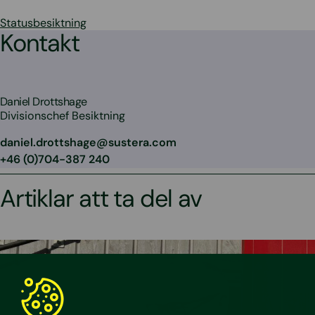
Statusbesiktning
Kontakt
Daniel Drottshage
Divisionschef Besiktning
daniel.drottshage@sustera.com
+46 (0)704-387 240
Artiklar att ta del av