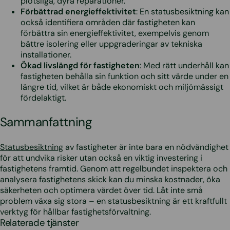
plötsliga, dyra reparationer.
Förbättrad energieffektivitet
: En statusbesiktning kan
också identifiera områden där fastigheten kan
förbättra sin energieffektivitet, exempelvis genom
bättre isolering eller uppgraderingar av tekniska
installationer.
Ökad livslängd för fastigheten
: Med rätt underhåll kan
fastigheten behålla sin funktion och sitt värde under en
längre tid, vilket är både ekonomiskt och miljömässigt
fördelaktigt.
Sammanfattning
Statusbesiktning
av fastigheter är inte bara en nödvändighet
för att undvika risker utan också en viktig investering i
fastighetens framtid. Genom att regelbundet inspektera och
analysera fastighetens skick kan du minska kostnader, öka
säkerheten och optimera värdet över tid. Låt inte små
problem växa sig stora – en statusbesiktning är ett kraftfullt
verktyg för hållbar fastighetsförvaltning.
Relaterade tjänster