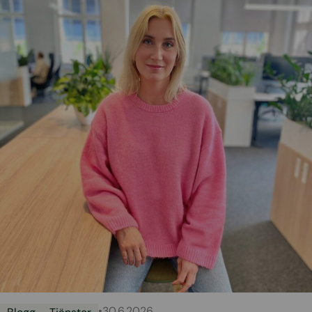
•
30.6.2026