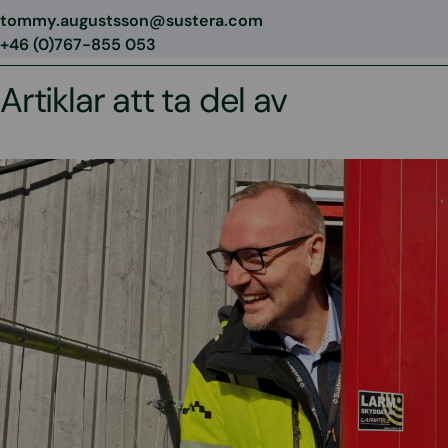
tommy.augustsson@sustera.com
+46 (0)767-855 053
Artiklar att ta del av