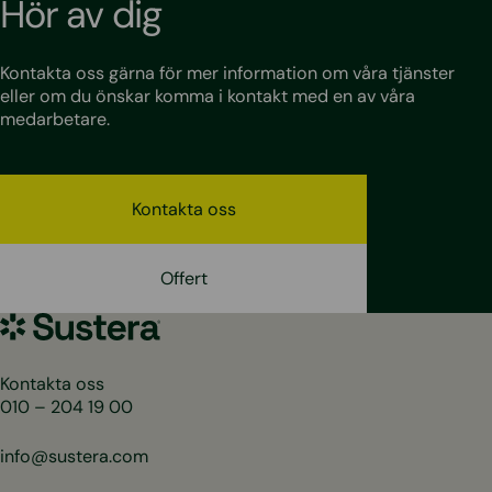
Hör av dig
Kontakta oss gärna för mer information om våra tjänster
eller om du önskar komma i kontakt med en av våra
medarbetare.
Kontakta oss
Offert
Sustera
Sweden
Kontakta oss
010 – 204 19 00
info@sustera.com