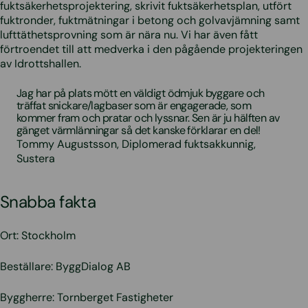
fuktsäkerhetsprojektering, skrivit fuktsäkerhetsplan, utfört
fuktronder, fuktmätningar i betong och golvavjämning samt
lufttäthetsprovning som är nära nu. Vi har även fått
förtroendet till att medverka i den pågående projekteringen
av Idrottshallen.
Jag har på plats mött en väldigt ödmjuk byggare och
träffat snickare/lagbaser som är engagerade, som
kommer fram och pratar och lyssnar. Sen är ju hälften av
gänget värmlänningar så det kanske förklarar en del!
Tommy Augustsson, Diplomerad fuktsakkunnig,
Sustera
Snabba fakta
Ort: Stockholm
Beställare: ByggDialog AB
Byggherre: Tornberget Fastigheter