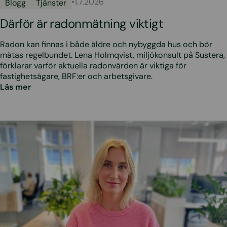
•
1.7.2026
Blogg
Tjänster
Därför är radonmätning viktigt
Radon kan finnas i både äldre och nybyggda hus och bör
mätas regelbundet. Lena Holmqvist, miljökonsult på Sustera,
förklarar varför aktuella radonvärden är viktiga för
fastighetsägare, BRF:er och arbetsgivare.
Läs mer