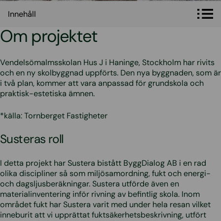
Innehåll
Innehåll
Om projektet
Vendelsömalmsskolan Hus J i Haninge, Stockholm har rivits
och en ny skolbyggnad uppförts. Den nya byggnaden, som är
i två plan, kommer att vara anpassad för grundskola och
praktisk-estetiska ämnen.
*källa: Tornberget Fastigheter
Susteras roll
I detta projekt har Sustera bistått ByggDialog AB i en rad
olika discipliner så som miljösamordning, fukt och energi-
och dagsljusberäkningar. Sustera utförde även en
materialinventering inför rivning av befintlig skola. Inom
området fukt har Sustera varit med under hela resan vilket
inneburit att vi upprättat fuktsäkerhetsbeskrivning, utfört