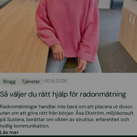
•
30.6.2026
Blogg
Tjänster
Så väljer du rätt hjälp för radonmätning
Radonmätningar handlar inte bara om att placera ut dosor,
utan om att göra rätt från början. Åsa Ekström, miljökonsult
på Sustera, berättar om vikten av struktur, erfarenhet och
tydlig kommunikation.
Läs mer