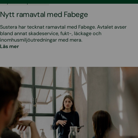
•
23.5.2025
Nya avtalspartners
Nytt ramavtal med Fabege
Sustera har tecknat ramavtal med Fabege. Avtalet avser
bland annat skadeservice, fukt-, läckage och
inomhusmiljöutredningar med mera.
Läs mer