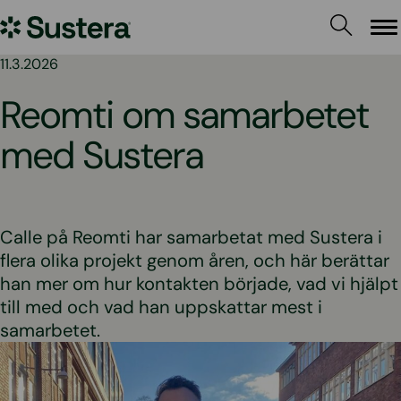
Hoppa
Sustera
till
Me
innehållet
Sweden
11.3.2026
Reomti om samarbetet
med Sustera
Calle på Reomti har samarbetat med Sustera i
flera olika projekt genom åren, och här berättar
han mer om hur kontakten började, vad vi hjälpt
till med och vad han uppskattar mest i
samarbetet.