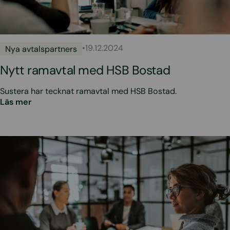
•
19.12.2024
Nya avtalspartners
Nytt ramavtal med HSB Bostad
Sustera har tecknat ramavtal med HSB Bostad.
Läs mer