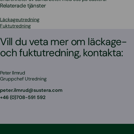
Relaterade tjänster
Läckageutredning
Fuktutredning
Vill du veta mer om läckage-
och fuktutredning, kontakta:
Peter Ilmrud
Gruppchef Utredning
peter.ilmrud@sustera.com
+46 (0)708-591 592