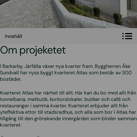
Innehåll
Innehåll
Om projeketet
I Barkarby, Järfälla växer nya kvarter fram. Byggherren Åke
Sundvall har nyss byggt kvarteret Atlas som består av 300
bostäder.
Kvarteret Atlas har närhet till allt. Här kan du bo med allt från
tunnelbana, matbutik, kontorslokaler, butiker och café och
restauranger i samma kvarter. Kvarteret erbjuder allt från
yteffektiva ettor till stadsradhus, och alla som bor i Atlas har
tillgång till den grönskande innergården som binder samman
kvarteret.