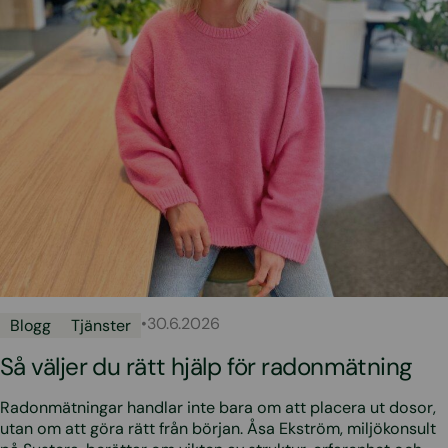
•
30.6.2026
Blogg
Tjänster
Så väljer du rätt hjälp för radonmätning
Radonmätningar handlar inte bara om att placera ut dosor,
utan om att göra rätt från början. Åsa Ekström, miljökonsult