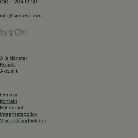
010 – 204 19 00
info@sustera.com
LinkedIn
Facebook
Instagram
Youtube
Alla tjänster
Projekt
Aktuellt
Om oss
Kontakt
Hållbarhet
Integritetspolicy
Visselblåsarfunktion