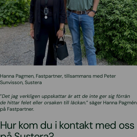
Hanna Pagmen, Fastpartner, tillsammans med Peter
Sunvisson, Sustera
”
Det jag verkligen uppskattar är att de inte ger sig förrän
de hittar felet eller orsaken till läckan.
” säger Hanna Pagmén
på Fastpartner.
Hur kom du i kontakt med oss
på Sustera?