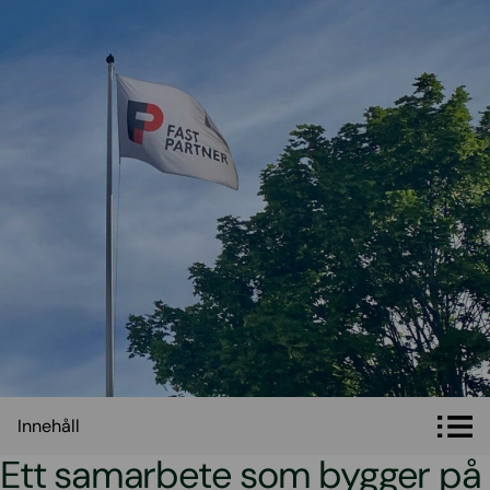
Innehåll
Innehåll
Ett samarbete som bygger på