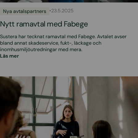
•
23.5.2025
Nya avtalspartners
Nytt ramavtal med Fabege
Sustera har tecknat ramavtal med Fabege. Avtalet avser
bland annat skadeservice, fukt-, läckage och
inomhusmiljöutredningar med mera.
Läs mer