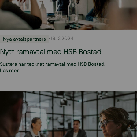
•
19.12.2024
Nya avtalspartners
Nytt ramavtal med HSB Bostad
Sustera har tecknat ramavtal med HSB Bostad.
Läs mer