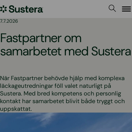
Hoppa
Sustera
till
Me
innehållet
Sweden
7.7.2026
Fastpartner om
samarbetet med Sustera
När Fastpartner behövde hjälp med komplexa
läckageutredningar föll valet naturligt på
Sustera. Med bred kompetens och personlig
kontakt har samarbetet blivit både tryggt och
uppskattat.