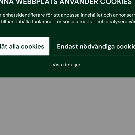
NNA WEBBPLATS ANVÄNDER COOKIES
 enhetsidentifierare för att anpassa innehållet och annonserna
tillhandahålla funktioner för sociala medier och analysera vår
llåt alla cookies
Endast nödvändiga cooki
Visa detaljer