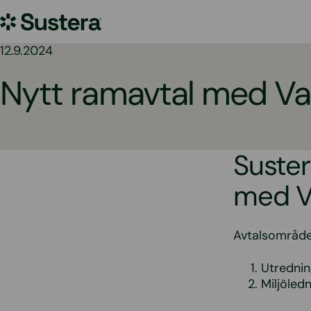
Hoppa
Sustera
till
innehållet
Sweden
12.9.2024
Nytt ramavtal med V
Suster
med V
Avtalsområde
Utredning
Miljöled