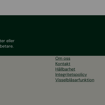
er eller
betare.
Om oss
Kontakt
Hållbarhet
Integritetspolicy
Visselblåsarfunktion