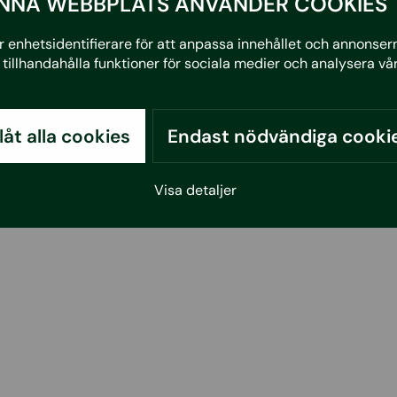
NNA WEBBPLATS ANVÄNDER COOKIES
 enhetsidentifierare för att anpassa innehållet och annonserna
tillhandahålla funktioner för sociala medier och analysera vår
llåt alla cookies
Endast nödvändiga cooki
Visa detaljer