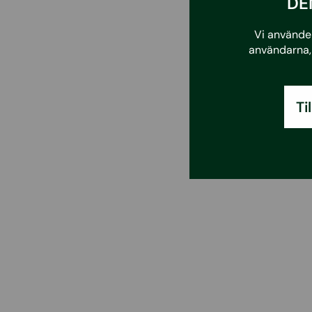
DE
Vi använder
användarna, 
Ti