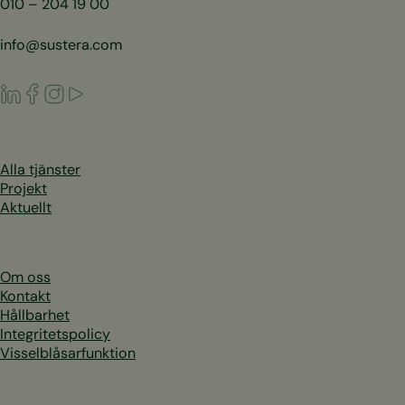
010 – 204 19 00
info@sustera.com
LinkedIn
Facebook
Instagram
Youtube
Alla tjänster
Projekt
Aktuellt
Om oss
Kontakt
Hållbarhet
Integritetspolicy
Visselblåsarfunktion