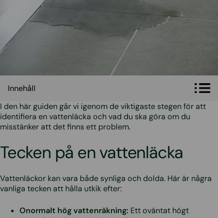
Innehåll
Innehåll
I den här guiden går vi igenom de viktigaste stegen för att
identifiera en vattenläcka och vad du ska göra om du
misstänker att det finns ett problem.
Tecken på en vattenläcka
Vattenläckor kan vara både synliga och dolda. Här är några
vanliga tecken att hålla utkik efter:
Onormalt hög vattenräkning:
Ett oväntat högt