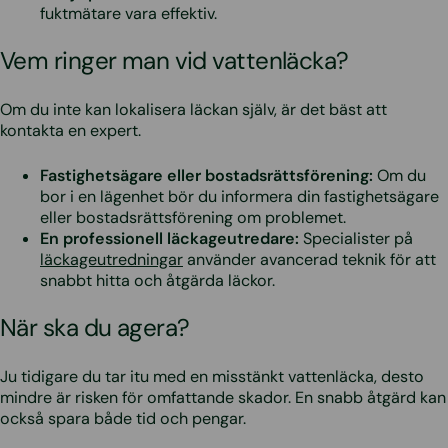
fuktmätare vara effektiv.
Vem ringer man vid vattenläcka?
Om du inte kan lokalisera läckan själv, är det bäst att
kontakta en expert.
Fastighetsägare eller bostadsrättsförening:
Om du
bor i en lägenhet bör du informera din fastighetsägare
eller bostadsrättsförening om problemet.
En professionell läckageutredare:
Specialister på
läckageutredningar
använder avancerad teknik för att
snabbt hitta och åtgärda läckor.
När ska du agera?
Ju tidigare du tar itu med en misstänkt vattenläcka, desto
mindre är risken för omfattande skador. En snabb åtgärd kan
också spara både tid och pengar.