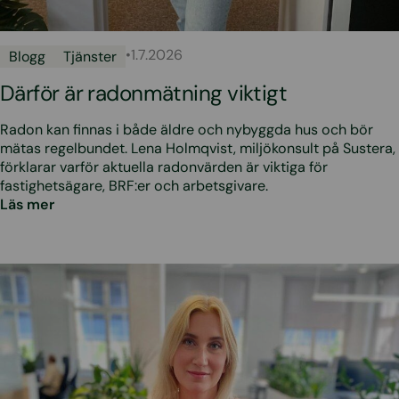
•
1.7.2026
Blogg
Tjänster
Därför är radonmätning viktigt
Radon kan finnas i både äldre och nybyggda hus och bör
mätas regelbundet. Lena Holmqvist, miljökonsult på Sustera,
förklarar varför aktuella radonvärden är viktiga för
fastighetsägare, BRF:er och arbetsgivare.
Läs mer