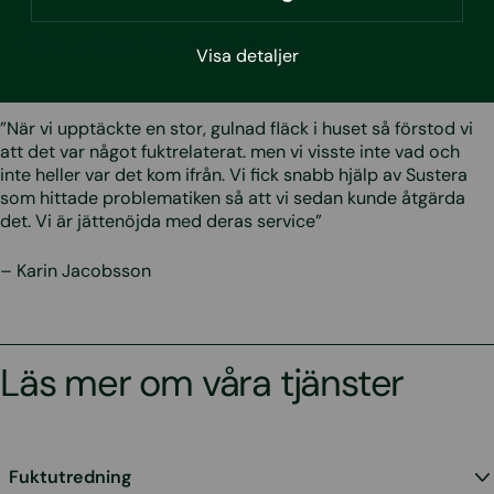
– Viktor Kjellman, Produktion Skanska
Visa detaljer
”När vi upptäckte en stor, gulnad fläck i huset så förstod vi
att det var något fuktrelaterat. men vi visste inte vad och
inte heller var det kom ifrån. Vi fick snabb hjälp av Sustera
som hittade problematiken så att vi sedan kunde åtgärda
det. Vi är jättenöjda med deras service”
– Karin Jacobsson
Läs mer om våra tjänster
Fuktutredning