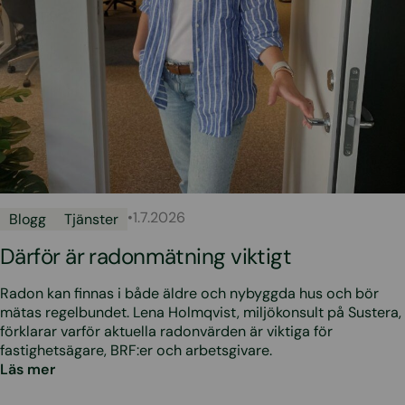
•
1.7.2026
Blogg
Tjänster
Därför är radonmätning viktigt
Radon kan finnas i både äldre och nybyggda hus och bör
mätas regelbundet. Lena Holmqvist, miljökonsult på Sustera,
förklarar varför aktuella radonvärden är viktiga för
fastighetsägare, BRF:er och arbetsgivare.
Läs mer