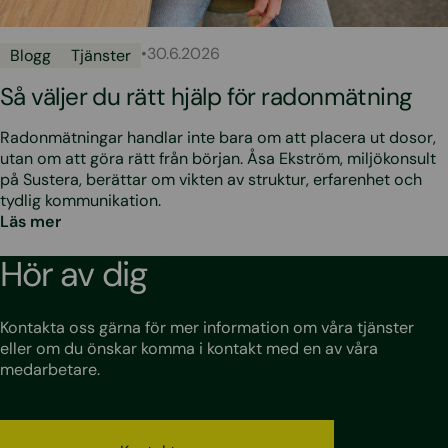
•
30.6.2026
Blogg
Tjänster
Så väljer du rätt hjälp för radonmätning
Radonmätningar handlar inte bara om att placera ut dosor,
utan om att göra rätt från början. Åsa Ekström, miljökonsult
på Sustera, berättar om vikten av struktur, erfarenhet och
tydlig kommunikation.
Läs mer
Hör av dig
Kontakta oss gärna för mer information om våra tjänster
eller om du önskar komma i kontakt med en av våra
medarbetare.