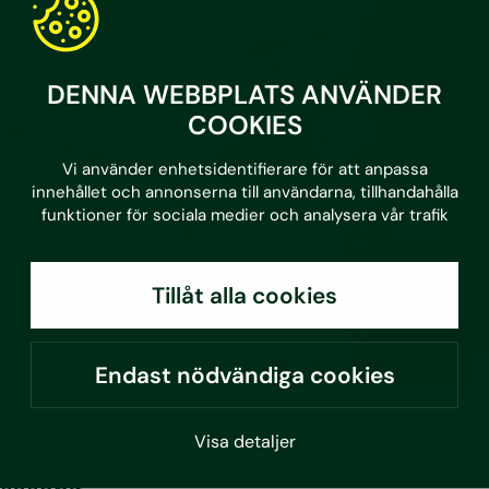
DENNA WEBBPLATS ANVÄNDER
COOKIES
Vi använder enhetsidentifierare för att anpassa
innehållet och annonserna till användarna, tillhandahålla
funktioner för sociala medier och analysera vår trafik
Tillåt alla cookies
Endast nödvändiga cookies
•
3.7.2026
Blogg
Visa detaljer
Planera smartare byggvärme inför nästa