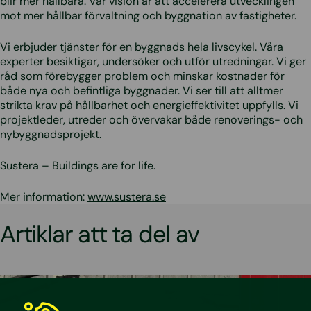
blir mer hållbara. Vår vision är att accelerera utvecklingen
mot mer hållbar förvaltning och byggnation av fastigheter.
Vi erbjuder tjänster för en byggnads hela livscykel. Våra
experter besiktigar, undersöker och utför utredningar. Vi ger
råd som förebygger problem och minskar kostnader för
både nya och befintliga byggnader. Vi ser till att alltmer
strikta krav på hållbarhet och energieffektivitet uppfylls. Vi
projektleder, utreder och övervakar både renoverings- och
nybyggnadsprojekt.
Sustera – Buildings are for life.
Mer information:
www.sustera.se
Artiklar att ta del av