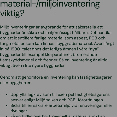
material-/miljöinventering
viktig?
Miljöinventeringar
är avgörande för att säkerställa att
byggnader är säkra och miljömässigt hållbara. Det handlar
om att identifiera farliga material som asbest, PCB och
tungmetaller som kan finnas i byggnadsmaterial. Även långt
in på 1990-talet finns det farliga ämnen i våra ”nya”
byggnader till exempel klorparaffiner, bromerande
flamskyddsmedel och freoner. Så en inventering är alltid
viktigt även i lite nyare byggnader.
Genom att genomföra en inventering kan fastighetsägaren
eller byggherren:
Uppfylla lagkrav som till exempel fastighetsägarens
ansvar enligt Miljöbalken och PCB-förordningen.
Bidra till en säkrare arbetsmiljö vid renoveringar eller
rivningar.
Få en tydlig överblick över vilka material som kan