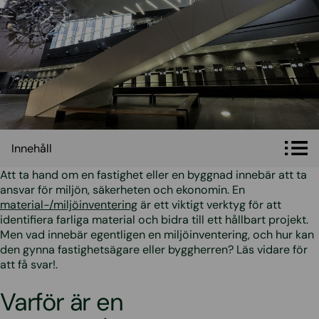
Innehåll
Innehåll
Att ta hand om en fastighet eller en byggnad innebär att ta
ansvar för miljön, säkerheten och ekonomin. En
material-/miljöinventering
är ett viktigt verktyg för att
identifiera farliga material och bidra till ett hållbart projekt.
Men vad innebär egentligen en miljöinventering, och hur kan
den gynna fastighetsägare eller byggherren? Läs vidare för
att få svar!.
Varför är en