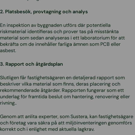
2. Platsbesök, provtagning och analys
En inspektion av byggnaden utförs där potentiella
riskmaterial identifieras och prover tas på misstänkta
material som sedan analyseras i ett laboratorium för att
bekräfta om de innehåller farliga ämnen som PCB eller
asbest.
3. Rapport och åtgärdsplan
Slutligen får fastighetsägaren en detaljerad rapport som
beskriver vilka material som finns, deras placering och
rekommenderade åtgärder. Rapporten fungerar som ett
underlag för framtida beslut om hantering, renovering eller
rivning..
Genom att anlita experter, som Sustera, kan fastighetsägare
och företag vara säkra på att miljöinventeringen genomförs
korrekt och i enlighet med aktuella lagkrav.