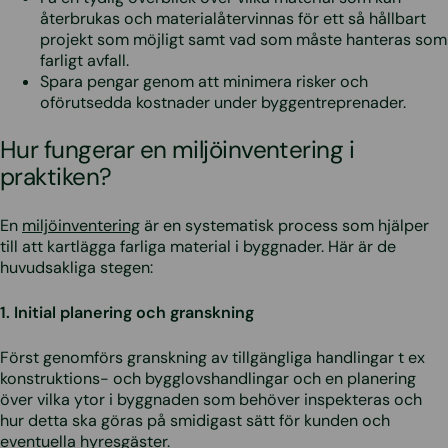
återbrukas och materialåtervinnas för ett så hållbart
projekt som möjligt samt vad som måste hanteras som
farligt avfall.
Spara pengar genom att minimera risker och
oförutsedda kostnader under byggentreprenader.
Hur fungerar en miljöinventering i
praktiken?
En
miljöinventering
är en systematisk process som hjälper
till att kartlägga farliga material i byggnader. Här är de
huvudsakliga stegen:
1. Initial planering och granskning
Först genomförs granskning av tillgängliga handlingar t ex
konstruktions- och bygglovshandlingar och en planering
över vilka ytor i byggnaden som behöver inspekteras och
hur detta ska göras på smidigast sätt för kunden och
eventuella hyresgäster.