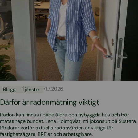
•
1.7.2026
Blogg
Tjänster
Därför är radonmätning viktigt
Radon kan finnas i både äldre och nybyggda hus och bör
mätas regelbundet. Lena Holmqvist, miljökonsult på Sustera,
förklarar varför aktuella radonvärden är viktiga för
fastighetsägare, BRF:er och arbetsgivare.