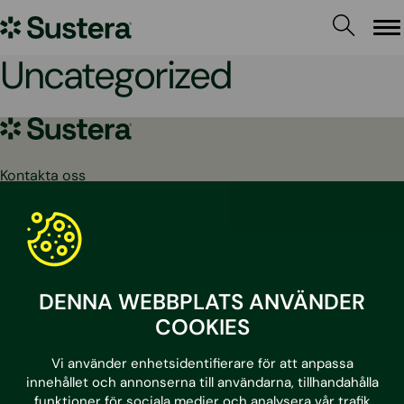
Hoppa
Sustera
till
Me
innehållet
Sweden
Uncategorized
Sustera
Sweden
Kontakta oss
010 – 204 19 00
info@sustera.com
LinkedIn
Facebook
Instagram
Youtube
DENNA WEBBPLATS ANVÄNDER
COOKIES
Alla tjänster
Vi använder enhetsidentifierare för att anpassa
Projekt
innehållet och annonserna till användarna, tillhandahålla
Aktuellt
funktioner för sociala medier och analysera vår trafik