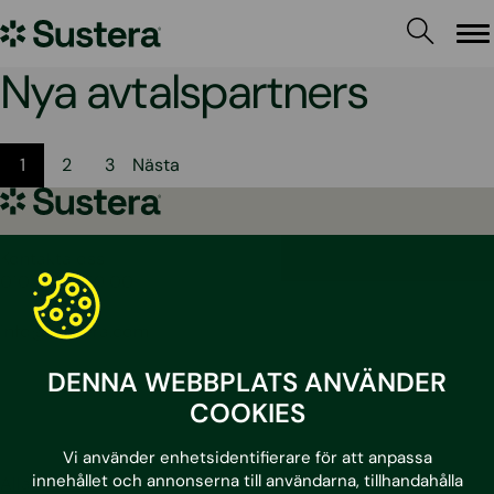
Hoppa
Sustera
till
Me
innehållet
Sweden
Nya avtalspartners
Sidnumrering
1
2
3
Nästa
för
Sustera
Sweden
inlägg
Kontakta oss
010 – 204 19 00
info@sustera.com
DENNA WEBBPLATS ANVÄNDER
LinkedIn
Facebook
Instagram
Youtube
COOKIES
Vi använder enhetsidentifierare för att anpassa
innehållet och annonserna till användarna, tillhandahålla
Alla tjänster