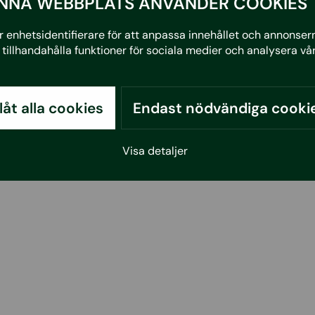
NNA WEBBPLATS ANVÄNDER COOKIES
 enhetsidentifierare för att anpassa innehållet och annonserna
tillhandahålla funktioner för sociala medier och analysera vår
llåt alla cookies
Endast nödvändiga cooki
Visa detaljer