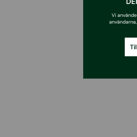
DE
Vi använder
användarna, 
Ti