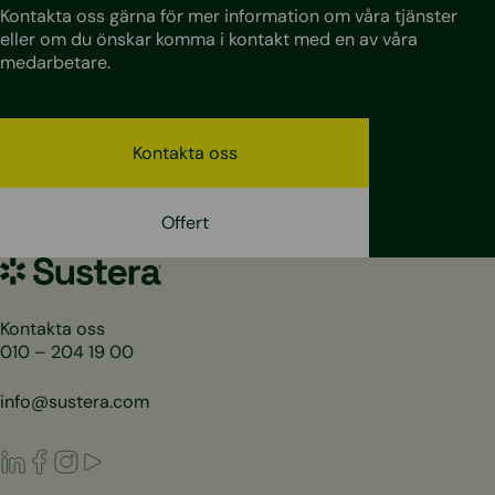
Kontakta oss gärna för mer information om våra tjänster
eller om du önskar komma i kontakt med en av våra
medarbetare.
Kontakta oss
Offert
Sustera
Sweden
Kontakta oss
010 – 204 19 00
info@sustera.com
LinkedIn
Facebook
Instagram
Youtube