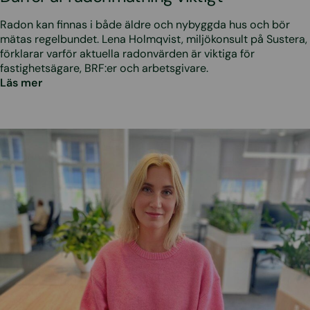
Radon kan finnas i både äldre och nybyggda hus och bör
mätas regelbundet. Lena Holmqvist, miljökonsult på Sustera,
förklarar varför aktuella radonvärden är viktiga för
fastighetsägare, BRF:er och arbetsgivare.
Läs mer