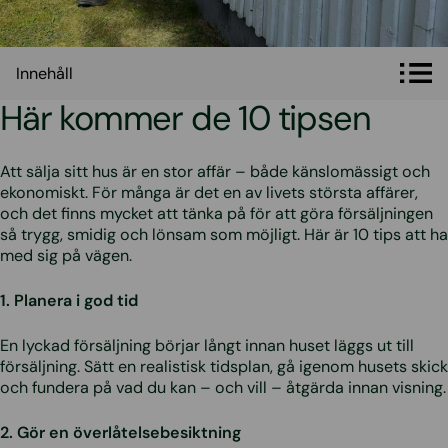
Innehåll
Innehåll
Här kommer de 10 tipsen
Att sälja sitt hus är en stor affär – både känslomässigt och
ekonomiskt. För många är det en av livets största affärer,
och det finns mycket att tänka på för att göra försäljningen
så trygg, smidig och lönsam som möjligt. Här är 10 tips att ha
med sig på vägen.
1. Planera i god tid
En lyckad försäljning börjar långt innan huset läggs ut till
försäljning. Sätt en realistisk tidsplan, gå igenom husets skick
och fundera på vad du kan – och vill – åtgärda innan visning.
2. Gör en överlåtelsebesiktning