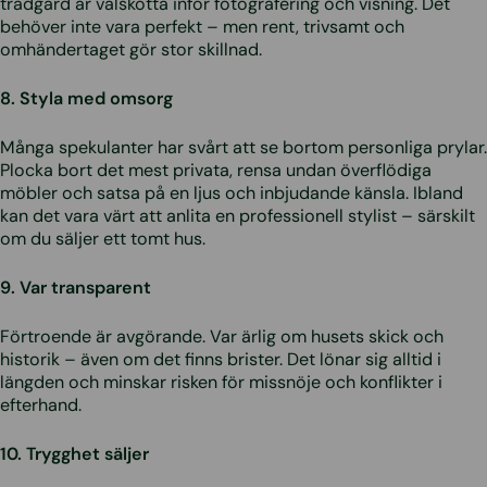
trädgård är välskötta inför fotografering och visning. Det
behöver inte vara perfekt – men rent, trivsamt och
omhändertaget gör stor skillnad.
8. Styla med omsorg
Många spekulanter har svårt att se bortom personliga prylar.
Plocka bort det mest privata, rensa undan överflödiga
möbler och satsa på en ljus och inbjudande känsla. Ibland
kan det vara värt att anlita en professionell stylist – särskilt
om du säljer ett tomt hus.
9. Var transparent
Förtroende är avgörande. Var ärlig om husets skick och
historik – även om det finns brister. Det lönar sig alltid i
längden och minskar risken för missnöje och konflikter i
efterhand.
10. Trygghet säljer