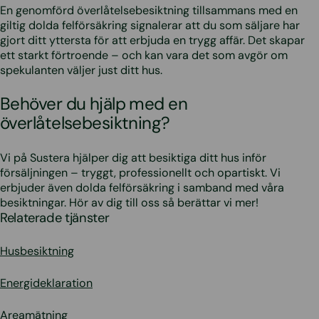
En genomförd överlåtelsebesiktning tillsammans med en
giltig dolda felförsäkring signalerar att du som säljare har
gjort ditt yttersta för att erbjuda en trygg affär. Det skapar
ett starkt förtroende – och kan vara det som avgör om
spekulanten väljer just ditt hus.
Behöver du hjälp med en
överlåtelsebesiktning?
Vi på Sustera hjälper dig att besiktiga ditt hus inför
försäljningen – tryggt, professionellt och opartiskt. Vi
erbjuder även dolda felförsäkring i samband med våra
besiktningar. Hör av dig till oss så berättar vi mer!
Relaterade tjänster
Husbesiktning
Energideklaration
Areamätning