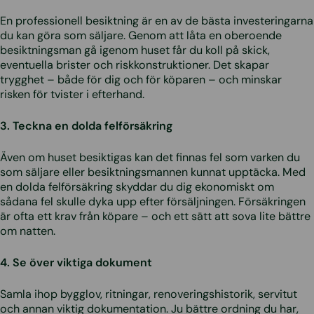
En professionell besiktning är en av de bästa investeringarna
du kan göra som säljare. Genom att låta en oberoende
besiktningsman gå igenom huset får du koll på skick,
eventuella brister och riskkonstruktioner. Det skapar
trygghet – både för dig och för köparen – och minskar
risken för tvister i efterhand.
3. Teckna en dolda felförsäkring
Även om huset besiktigas kan det finnas fel som varken du
som säljare eller besiktningsmannen kunnat upptäcka. Med
en dolda felförsäkring skyddar du dig ekonomiskt om
sådana fel skulle dyka upp efter försäljningen. Försäkringen
är ofta ett krav från köpare – och ett sätt att sova lite bättre
om natten.
4. Se över viktiga dokument
Samla ihop bygglov, ritningar, renoveringshistorik, servitut
och annan viktig dokumentation. Ju bättre ordning du har,