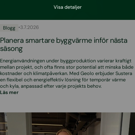
Visa detaljer
•
3.7.2026
Blogg
Planera smartare byggvärme inför nästa
säsong
Energianvändningen under byggproduktion varierar kraftigt
mellan projekt, och ofta finns stor potential att minska både
kostnader och klimatpåverkan. Med Geolo erbjuder Sustera
en flexibel och energieffektiv lösning för temporär värme
och kyla, anpassad efter varje projekts behov.
Läs mer