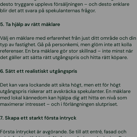
desto tryggare upplevs försäljningen – och desto enklare
blir det att svara på spekulanternas frågor.
5. Ta hjälp av rätt mäklare
Välj en mäklare med erfarenhet från just ditt område och din
typ av fastighet. Gå på personkemi, men glöm inte att kolla
referenser. En bra mäklare gör stor skillnad – inte minst när
det gäller att sätta rätt utgångspris och hitta rätt köpare.
6. Sätt ett realistiskt utgångspris
Det kan vara lockande att sikta högt, men ett för högt
utgångspris riskerar att avskräcka spekulanter. En mäklare
med lokal kännedom kan hjälpa dig att hitta en nivå som
maximerar intresset – och i förlängningen slutpriset.
7. Skapa ett starkt första intryck
Första intrycket är avgörande. Se till att entré, fasad och