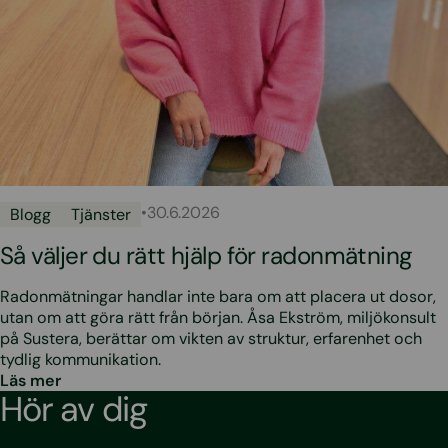
•
30.6.2026
Blogg
Tjänster
Så väljer du rätt hjälp för radonmätning
Radonmätningar handlar inte bara om att placera ut dosor,
utan om att göra rätt från början. Åsa Ekström, miljökonsult
på Sustera, berättar om vikten av struktur, erfarenhet och
tydlig kommunikation.
Läs mer
Hör av dig