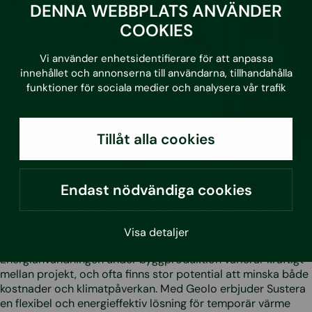
DENNA WEBBPLATS ANVÄNDER
COOKIES
Vi använder enhetsidentifierare för att anpassa
innehållet och annonserna till användarna, tillhandahålla
funktioner för sociala medier och analysera vår trafik
Tillåt alla cookies
•
3.7.2026
Blogg
Endast nödvändiga cookies
Planera smartare byggvärme inför nästa
säsong
Visa detaljer
Energianvändningen under byggproduktion varierar kraftigt
mellan projekt, och ofta finns stor potential att minska både
kostnader och klimatpåverkan. Med Geolo erbjuder Sustera
en flexibel och energieffektiv lösning för temporär värme