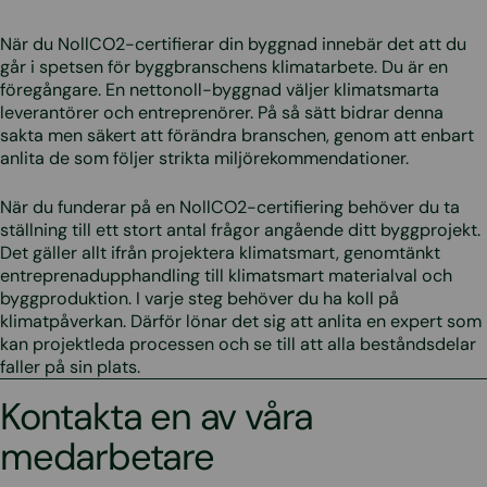
När du NollCO2-certifierar din byggnad innebär det att du
går i spetsen för byggbranschens klimatarbete. Du är en
föregångare. En nettonoll-byggnad väljer klimatsmarta
leverantörer och entreprenörer. På så sätt bidrar denna
sakta men säkert att förändra branschen, genom att enbart
anlita de som följer strikta miljörekommendationer.
När du funderar på en NollCO2-certifiering behöver du ta
ställning till ett stort antal frågor angående ditt byggprojekt.
Det gäller allt ifrån projektera klimatsmart, genomtänkt
entreprenadupphandling till klimatsmart materialval och
byggproduktion. I varje steg behöver du ha koll på
klimatpåverkan. Därför lönar det sig att anlita en expert som
kan projektleda processen och se till att alla beståndsdelar
faller på sin plats.
Kontakta en av våra
medarbetare