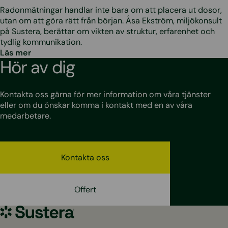
Radonmätningar handlar inte bara om att placera ut dosor,
utan om att göra rätt från början. Åsa Ekström, miljökonsult
på Sustera, berättar om vikten av struktur, erfarenhet och
tydlig kommunikation.
Läs mer
Hör av dig
Kontakta oss gärna för mer information om våra tjänster
eller om du önskar komma i kontakt med en av våra
medarbetare.
Kontakta oss
Offert
Sustera
Sweden