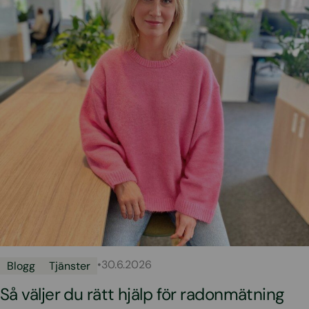
•
30.6.2026
Blogg
Tjänster
Så väljer du rätt hjälp för radonmätning