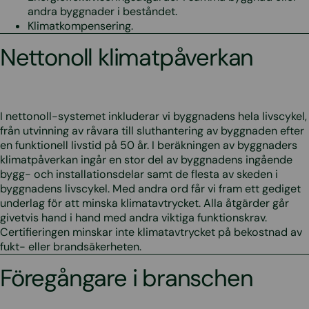
andra byggnader i beståndet.
Klimatkompensering.
Nettonoll klimatpåverkan
I nettonoll-systemet inkluderar vi byggnadens hela livscykel,
från utvinning av råvara till sluthantering av byggnaden efter
en funktionell livstid på 50 år. I beräkningen av byggnaders
klimatpåverkan ingår en stor del av byggnadens ingående
bygg- och installationsdelar samt de flesta av skeden i
byggnadens livscykel. Med andra ord får vi fram ett gediget
underlag för att minska klimatavtrycket. Alla åtgärder går
givetvis hand i hand med andra viktiga funktionskrav.
Certifieringen minskar inte klimatavtrycket på bekostnad av
fukt- eller brandsäkerheten.
Föregångare i branschen