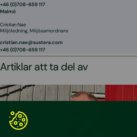
+46 (0)708-659 117
Malmö
Cristian Nae
Miljöledning, Miljösamordnare
cristian.nae@sustera.com
+46 (0)708-659 117
Artiklar att ta del av