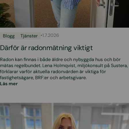
•
1.7.2026
Blogg
Tjänster
Därför är radonmätning viktigt
Radon kan finnas i både äldre och nybyggda hus och bör
mätas regelbundet. Lena Holmqvist, miljökonsult på Sustera,
förklarar varför aktuella radonvärden är viktiga för
fastighetsägare, BRF:er och arbetsgivare.
Läs mer