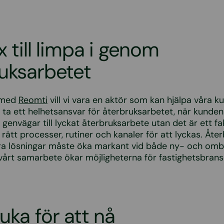
x till limpa i genom
uksarbetet
 med
Reomti
vill vi vara en aktör som kan hjälpa våra k
ch ta ett helhetsansvar för återbruksarbetet, när kunden
 genvägar till lyckat återbruksarbete utan det är ett fa
 rätt processer, rutiner och kanaler för att lyckas. Åte
ära lösningar måste öka markant vid både ny- och omb
årt samarbete ökar möjligheterna för fastighetsbrans
uka för att nå