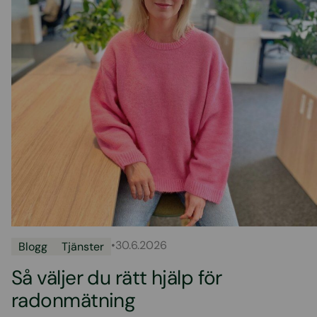
•
30.6.2026
Blogg
Tjänster
Så väljer du rätt hjälp för
radonmätning