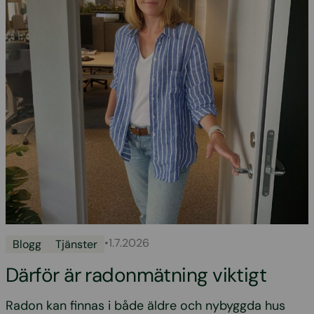
•
1.7.2026
Blogg
Tjänster
Därför är radonmätning viktigt
Radon kan finnas i både äldre och nybyggda hus