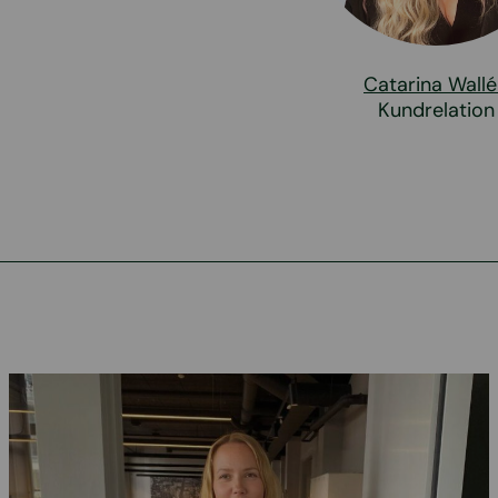
Catarina Wall
Kundrelation