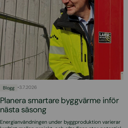
•
3.7.2026
Blogg
Planera smartare byggvärme inför
nästa säsong
Energianvändningen under byggproduktion varierar