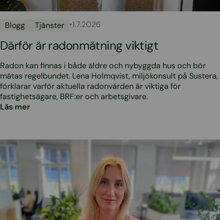
•
1.7.2026
Blogg
Tjänster
Därför är radonmätning viktigt
Radon kan finnas i både äldre och nybyggda hus och bör
mätas regelbundet. Lena Holmqvist, miljökonsult på Sustera,
förklarar varför aktuella radonvärden är viktiga för
fastighetsägare, BRF:er och arbetsgivare.
Läs mer