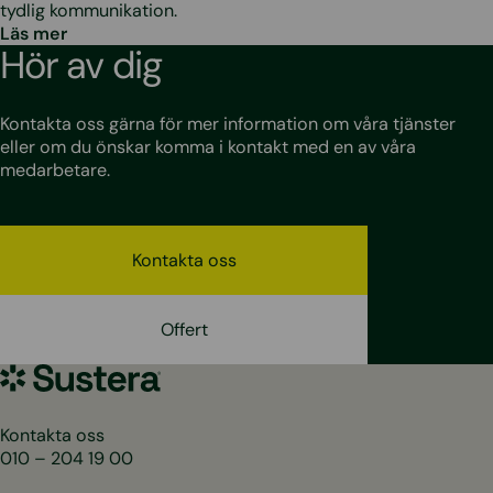
tydlig kommunikation.
Läs mer
Hör av dig
Kontakta oss gärna för mer information om våra tjänster
eller om du önskar komma i kontakt med en av våra
medarbetare.
Kontakta oss
Offert
Sustera
Sweden
Kontakta oss
010 – 204 19 00