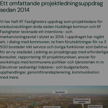
Ett omfattande projektledningsuppdrag
sedan 2014
Vi har haft KF Fastigheters uppdrag som projektledare för
stadsutvecklingen ända sedan Huddinge kommun och KF
Fastigheter tecknade ett intentions- och
markanvisningsavtal i slutet av 2014. I uppdraget har ingått
att, i dialog med kommunen, ta fram förutsättningar för ca 3
500 bostäder inkl service och övriga funktioner som behövs
för en ny stadsdel. Ledning av projektgrupp med erforderliga
konsulter, rapportering till projektstyrelsen, ansvar för
workshops med kommunens politiker och tjänstemän m m.
Därutöver sedvanligt tidplane- och budgetarbete,
upphandlingar, genomförandeplanering, kommunikation
med mera.