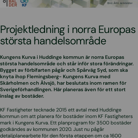
Projektledning i norra Europas
största handelsområde
Kungens Kurva i Huddinge kommun är norra Europas
största handelsområde och står inför stora förändringar.
Bygget av förbifarten pågår och Spårväg Syd, som ska
knyta ihop Flemingsberg- Kungens Kurva med
Skärholmen och Älvsjö, har beslutats inom ramen för
Sverigeförhandlingen. Här planeras även för ett stort
inslag av bostäder.
KF Fastigheter tecknade 2015 ett avtal med Huddinge
kommun om att planera för bostäder inom KF Fastigheters
mark i Kungens Kurva. Ett planprogram för 3500 bostäder
godkändes av kommunen 2020. Just nu pågår
detaljplanearbete för den första etappen om ca 1600