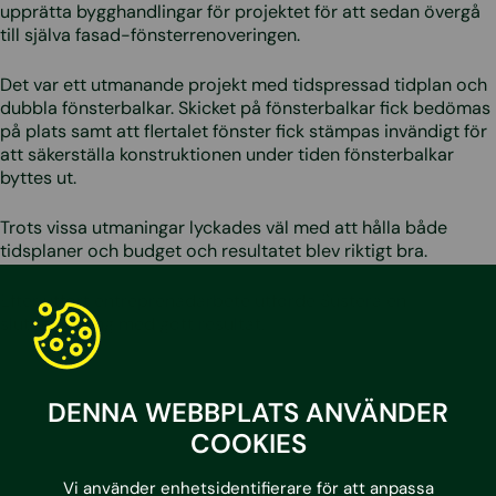
upprätta bygghandlingar för projektet för att sedan övergå
till själva fasad-fönsterrenoveringen.
Det var ett utmanande projekt med tidspressad tidplan och
dubbla fönsterbalkar. Skicket på fönsterbalkar fick bedömas
på plats samt att flertalet fönster fick stämpas invändigt för
att säkerställa konstruktionen under tiden fönsterbalkar
byttes ut.
Trots vissa utmaningar lyckades väl med att hålla både
tidsplaner och budget och resultatet blev riktigt bra.
Efter utfört entreprenadarbete utförde Sustera en
slutbesiktning med gott resultat.
DENNA WEBBPLATS ANVÄNDER
COOKIES
Vi använder enhetsidentifierare för att anpassa