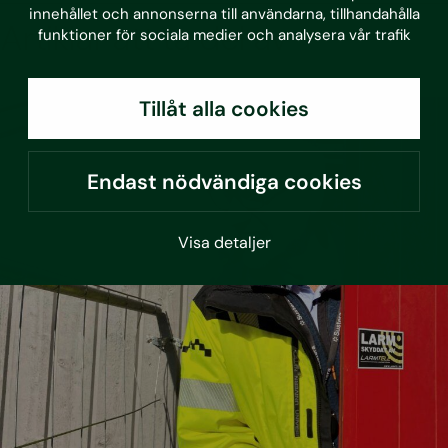
innehållet och annonserna till användarna, tillhandahålla
Artiklar att ta del av
funktioner för sociala medier och analysera vår trafik
Tillåt alla cookies
Endast nödvändiga cookies
Visa detaljer