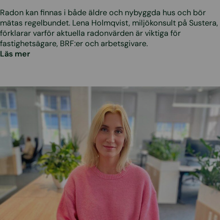
Radon kan finnas i både äldre och nybyggda hus och bör
mätas regelbundet. Lena Holmqvist, miljökonsult på Sustera,
förklarar varför aktuella radonvärden är viktiga för
fastighetsägare, BRF:er och arbetsgivare.
Läs mer