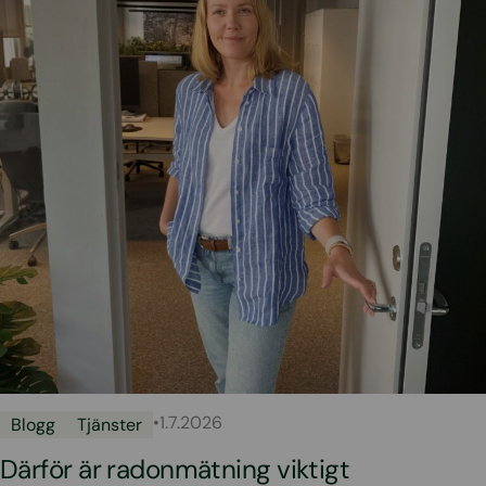
•
1.7.2026
Blogg
Tjänster
Därför är radonmätning viktigt