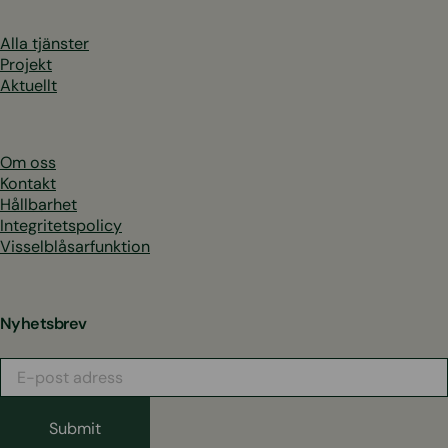
Alla tjänster
Projekt
Aktuellt
Om oss
Kontakt
Hållbarhet
Integritetspolicy
Visselblåsarfunktion
Nyhetsbrev
E-
post
adress