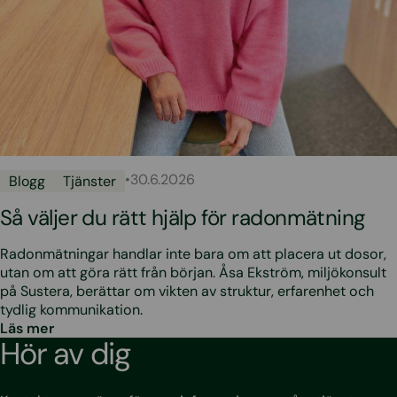
•
30.6.2026
Blogg
Tjänster
Så väljer du rätt hjälp för radonmätning
Radonmätningar handlar inte bara om att placera ut dosor,
utan om att göra rätt från början. Åsa Ekström, miljökonsult
på Sustera, berättar om vikten av struktur, erfarenhet och
tydlig kommunikation.
Läs mer
Hör av dig