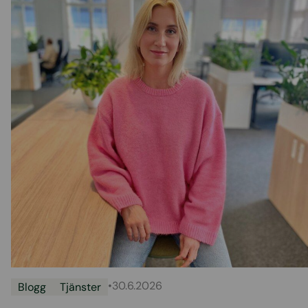
•
30.6.2026
Blogg
Tjänster