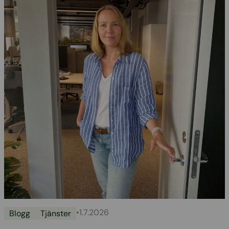
•
1.7.2026
Blogg
Tjänster