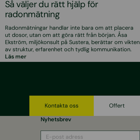
Så väljer du rätt hjälp för
radonmätning
Radonmätningar handlar inte bara om att placera
ut dosor, utan om att göra rätt från början. Åsa
Ekström, miljökonsult på Sustera, berättar om vikten
av struktur, erfarenhet och tydlig kommunikation.
Läs mer
Kontakta oss
Offert
Nyhetsbrev
E-