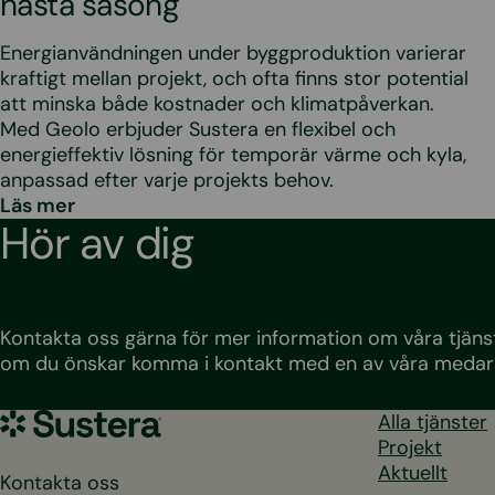
nästa säsong
Energianvändningen under byggproduktion varierar
kraftigt mellan projekt, och ofta finns stor potential
att minska både kostnader och klimatpåverkan.
Med Geolo erbjuder Sustera en flexibel och
energieffektiv lösning för temporär värme och kyla,
anpassad efter varje projekts behov.
Läs mer
Hör av dig
Kontakta oss gärna för mer information om våra tjänst
om du önskar komma i kontakt med en av våra medar
Sustera
Alla tjänster
Sweden
Projekt
Aktuellt
Kontakta oss