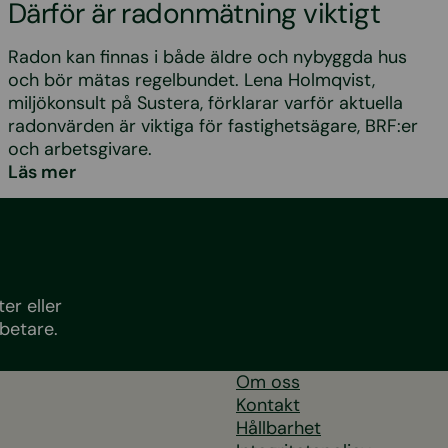
Därför är radonmätning viktigt
Radon kan finnas i både äldre och nybyggda hus
och bör mätas regelbundet. Lena Holmqvist,
miljökonsult på Sustera, förklarar varför aktuella
radonvärden är viktiga för fastighetsägare, BRF:er
och arbetsgivare.
Läs mer
er eller
betare.
Om oss
Kontakt
Hållbarhet