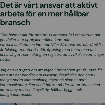
Det är vårt ansvar att aktivt
arbeta för en mer hållbar
bransch
”Det händer allt för ofta att vi kommer in i ett våtrum där
golvfallet inte uppfyller ställda krav, där
vatteninstallationen inte uppfyller Säkervatten, där tätskikt
är felaktigt monterat i dörröppning med mera men det
finns så gott som aldrig en registrerad avvikelse som anger
detta.
Jag är övertygad om att ingen i branschen gör fel med flit
utan att det handlar om kunskap, förståelse och som i
många andra sammanhang något så simpelt som
kommunikation. Kan vi bli bättre på det så tar branschen
stora steg mot en långsiktig, hållbar bygg- och
fastighetsbransch.