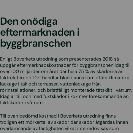
Den onödiga
eftermarknaden i
byggbranschen
Enligt Boverkets utredning som presenterades 2018 så
uppgår eftermarknadskostnader för byggbranschen idag till
över 100 miljarder om året där hela 75 % av skadorna är
fuktrelaterade. Det handlar bland annat om otäta klimatskal,
läckage i tak och terrasser, vattenläckage från
rörinstallationer, och bristfälligt monterade tätskikt i våtrum.
Idag är till och med fuktskador i kök mer förekommande än
fuktskador i våtrum.
Till ovan bedömd kostnad i Boverkets utredning finns
troligen ett mörkertal av skador där skador åtgärdas innan
överlämnande av fastigheten vilket inte redovisas som