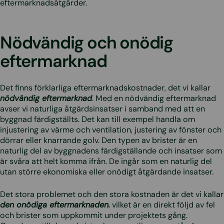
eftermarknadsåtgärder.
Nödvändig och onödig
eftermarknad
Det finns förklarliga eftermarknadskostnader, det vi kallar
nödvändig eftermarknad
. Med en nödvändig eftermarknad
avser vi naturliga åtgärdsinsatser i samband med att en
byggnad färdigställts. Det kan till exempel handla om
injustering av värme och ventilation, justering av fönster och
dörrar eller knarrande golv. Den typen av brister är en
naturlig del av byggnadens färdigställande och insatser som
är svåra att helt komma ifrån. De ingår som en naturlig del
utan större ekonomiska eller onödigt åtgärdande insatser.
Det stora problemet och den stora kostnaden är det vi kallar
den onödiga eftermarknaden.
vilket är en direkt följd av fel
och brister som uppkommit under projektets gång.