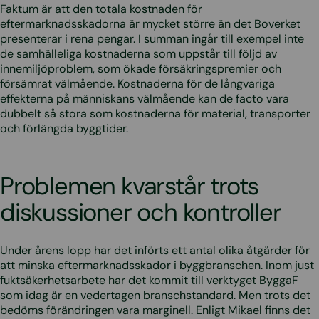
Faktum är att den totala kostnaden för
eftermarknadsskadorna är mycket större än det Boverket
presenterar i rena pengar. I summan ingår till exempel inte
de samhälleliga kostnaderna som uppstår till följd av
innemiljöproblem, som ökade försäkringspremier och
försämrat välmående. Kostnaderna för de långvariga
effekterna på människans välmående kan de facto vara
dubbelt så stora som kostnaderna för material, transporter
och förlängda byggtider.
Problemen kvarstår trots
diskussioner och kontroller
Under årens lopp har det införts ett antal olika åtgärder för
att minska eftermarknadsskador i byggbranschen. Inom just
fuktsäkerhetsarbete har det kommit till verktyget ByggaF
som idag är en vedertagen branschstandard. Men trots det
bedöms förändringen vara marginell. Enligt Mikael finns det