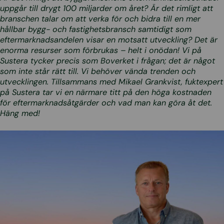
uppgår till drygt 100 miljarder om året? Är det rimligt att
branschen talar om att verka för och bidra till en mer
hållbar bygg- och fastighetsbransch samtidigt som
eftermarknadsandelen visar en motsatt utveckling? Det är
enorma resurser som förbrukas – helt i onödan! Vi på
Sustera tycker precis som Boverket i frågan; det är något
som inte står rätt till. Vi behöver vända trenden och
utvecklingen. Tillsammans med Mikael Grankvist, fuktexpert
på Sustera tar vi en närmare titt på den höga kostnaden
för eftermarknadsåtgärder och vad man kan göra åt det.
Häng med!