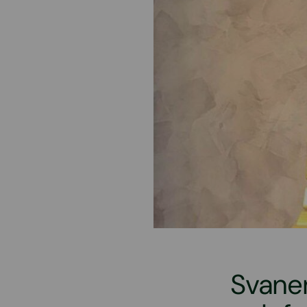
Svane