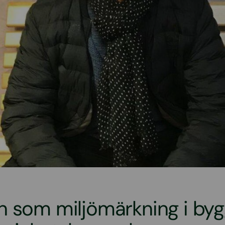
n som miljömärkning i by