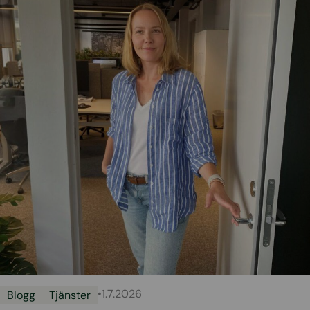
•
1.7.2026
Blogg
Tjänster