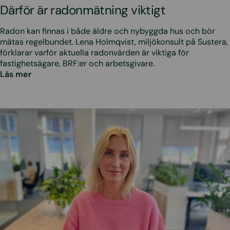
Därför är radonmätning viktigt
Radon kan finnas i både äldre och nybyggda hus och bör
mätas regelbundet. Lena Holmqvist, miljökonsult på Sustera,
förklarar varför aktuella radonvärden är viktiga för
fastighetsägare, BRF:er och arbetsgivare.
Läs mer