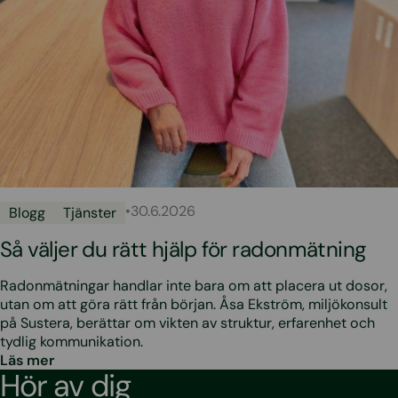
•
30.6.2026
Blogg
Tjänster
Så väljer du rätt hjälp för radonmätning
Radonmätningar handlar inte bara om att placera ut dosor,
utan om att göra rätt från början. Åsa Ekström, miljökonsult
på Sustera, berättar om vikten av struktur, erfarenhet och
tydlig kommunikation.
Läs mer
Hör av dig