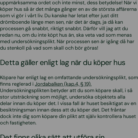
uppmärksamma ordet och inte minst, dess betydelse! När vi
köper hus så är det många gånger en av de största affärerna
som vi gör i vårt liv. Du kanske har letat efter just ditt
drömboende länge men sen, när det är dags, ja då kan
processen gå snabbt, riktigt snabbt. Därför vill jag att du
redan nu, om du inte köpt hus än, ska veta vad som menas
med undersökningsplikt. När processen sen är igång då har
du stenkoll på vad som skall och bör göras!
Detta gäller enligt lag när du köper hus
Köpare har enligt lag en omfattande undersökningsplikt, som
finns reglerad i
Jordabalken (kap.4, § 19).
Undersökningsplikten betyder att du som köpare skall, i så
stor utsträckning som möjligt, undersöka objektets alla
delar innan du köper det. I vissa fall är huset besiktigat av en
besiktningsman innan dess att du köper det. Det fråntar
dock inte dig som köpare din plikt att själv kontrollera huset
och fastigheten.
Det finns olika sätt att utföra sin