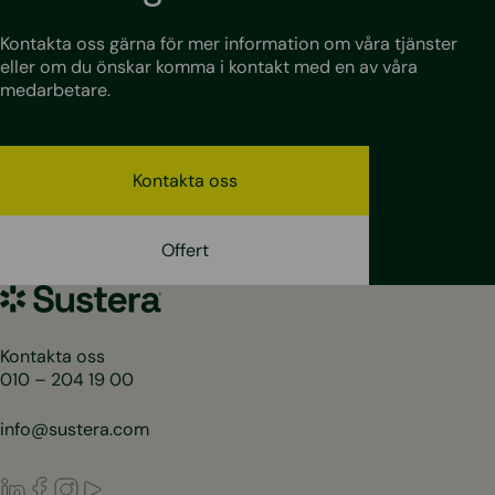
Kontakta oss gärna för mer information om våra tjänster
eller om du önskar komma i kontakt med en av våra
medarbetare.
Kontakta oss
Offert
Sustera
Sweden
Kontakta oss
010 – 204 19 00
info@sustera.com
LinkedIn
Facebook
Instagram
Youtube