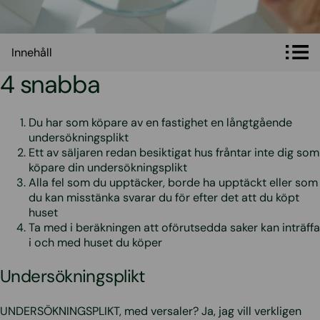
Innehåll
Innehåll
4 snabba
Du har som köpare av en fastighet en långtgående
undersökningsplikt
Ett av säljaren redan besiktigat hus fråntar inte dig som
köpare din undersökningsplikt
Alla fel som du upptäcker, borde ha upptäckt eller som
du kan misstänka svarar du för efter det att du köpt
huset
Ta med i beräkningen att oförutsedda saker kan inträffa
i och med huset du köper
Undersökningsplikt
UNDERSÖKNINGSPLIKT, med versaler? Ja, jag vill verkligen