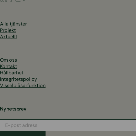
Alla tjänster
Projekt
Aktuellt
Om oss
Kontakt
Hållbarhet
Integritetspolicy
Visselblåsarfunktion
Nyhetsbrev
E-
post
adress